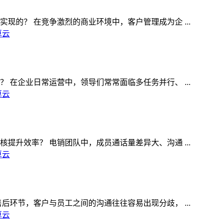
的？ 在竞争激烈的商业环境中，客户管理成为企 ...
算云
在企业日常运营中，领导们常常面临多任务并行、 ...
算云
升效率？ 电销团队中，成员通话量差异大、沟通 ...
算云
环节，客户与员工之间的沟通往往容易出现分歧， ...
算云