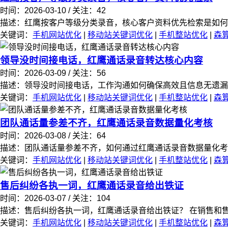
时间：2026-03-10 / 关注：42
描述：红鹰按客户等级分类录音，核心客户资料优先检索是如何实现
关键词：
手机网站优化
|
移动站关键词优化
|
手机整站优化
|
森
领导没时间接电话，红鹰通话录音转达核心内容
时间：2026-03-09 / 关注：56
描述：领导没时间接电话，工作沟通如何确保高效且信息无遗漏？ 
关键词：
手机网站优化
|
移动站关键词优化
|
手机整站优化
|
森
团队通话量参差不齐，红鹰通话录音数据量化考核
时间：2026-03-08 / 关注：64
描述：团队通话量参差不齐，如何通过红鹰通话录音数据量化考核提
关键词：
手机网站优化
|
移动站关键词优化
|
手机整站优化
|
森
售后纠纷各执一词，红鹰通话录音给出铁证
时间：2026-03-07 / 关注：104
描述：售后纠纷各执一词，红鹰通话录音给出铁证？ 在销售和售后
关键词：
手机网站优化
|
移动站关键词优化
|
手机整站优化
|
森