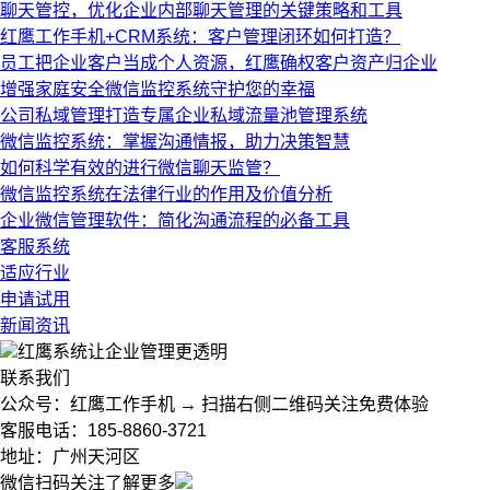
聊天管控，优化企业内部聊天管理的关键策略和工具
红鹰工作手机+CRM系统：客户管理闭环如何打造？
员工把企业客户当成个人资源，红鹰确权客户资产归企业
增强家庭安全微信监控系统守护您的幸福
公司私域管理打造专属企业私域流量池管理系统
微信监控系统：掌握沟通情报，助力决策智慧
如何科学有效的进行微信聊天监管？
微信监控系统在法律行业的作用及价值分析
企业微信管理软件：简化沟通流程的必备工具
客服系统
适应行业
申请试用
新闻资讯
红鹰系统
让企业管理更透明
联系我们
公众号：红鹰工作手机 → 扫描右侧二维码关注免费体验
客服电话：185-8860-3721
地址：广州天河区
微信扫码关注了解更多