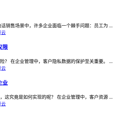
销售场景中，许多企业面临一个棘手问题：员工为 ...
算云
权限
 在企业管理中，客户隐私数据的保护至关重要。 ...
算云
企业
究竟是如何实现的呢？ 在企业管理中，客户资源 ...
算云