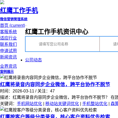
红鹰工作手机
微信营销管理系统
首页
(current)
红鹰工作手机资讯中心
客服系统
适应行业
联系我们
申请试用
新闻资讯
公司动态
业界资讯
案例展示
红鹰将录音内容同步企业微信，跨平台协作不脱节
时间：2026-03-11 / 关注：47
描述：红鹰将录音内容同步企业微信，跨平台协作不脱节？ 在团队
关键词：
手机网站优化
|
移动站关键词优化
|
手机整站优化
|
森
红鹰按客户等级分类录音，核心客户资料优先检索