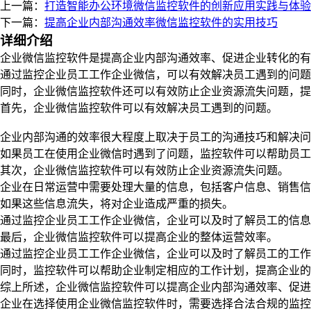
上一篇：
打造智能办公环境微信监控软件的创新应用实践与体验
下一篇：
提高企业内部沟通效率微信监控软件的实用技巧
详细介绍
企业微信监控软件是提高企业内部沟通效率、促进企业转化的有
通过监控企业员工工作企业微信，可以有效解决员工遇到的问题
同时，企业微信监控软件还可以有效防止企业资源流失问题，提
首先，企业微信监控软件可以有效解决员工遇到的问题。
企业内部沟通的效率很大程度上取决于员工的沟通技巧和解决问
如果员工在使用企业微信时遇到了问题，监控软件可以帮助员工
其次，企业微信监控软件可以有效防止企业资源流失问题。
企业在日常运营中需要处理大量的信息，包括客户信息、销售信
如果这些信息流失，将对企业造成严重的损失。
通过监控企业员工工作企业微信，企业可以及时了解员工的信息
最后，企业微信监控软件可以提高企业的整体运营效率。
通过监控企业员工工作企业微信，企业可以及时了解员工的工作
同时，监控软件可以帮助企业制定相应的工作计划，提高企业的
综上所述，企业微信监控软件可以提高企业内部沟通效率、促进
企业在选择使用企业微信监控软件时，需要选择合法合规的监控