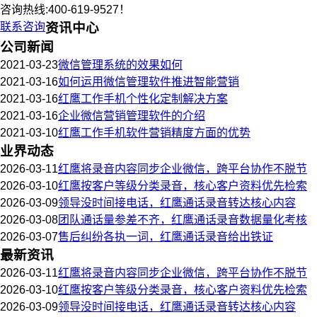
咨询热线:400-619-9527！
联系咨询
资讯中心
公司新闻
2021-03-23
微信管理系统的效果如何
2021-03-16
如何运用微信管理软件推进智能营销
2021-03-16
红鹰工作手机个性化定制解决方案
2021-03-16
企业微信营销管理软件的介绍
2021-03-10
红鹰工作手机软件营销精度方面的优势
业界动态
2026-03-11
红鹰将录音内容同步企业微信，跨平台协作不脱节
2026-03-10
红鹰按客户等级分类录音，核心客户资料优先检索
2026-03-09
领导没时间接电话，红鹰通话录音转达核心内容
2026-03-08
团队通话量参差不齐，红鹰通话录音数据量化考核
2026-03-07
售后纠纷各执一词，红鹰通话录音给出铁证
最新资讯
2026-03-11
红鹰将录音内容同步企业微信，跨平台协作不脱节
2026-03-10
红鹰按客户等级分类录音，核心客户资料优先检索
2026-03-09
领导没时间接电话，红鹰通话录音转达核心内容