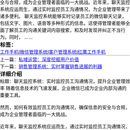
全与合规，成为企业管理者面临的一大挑战。近年来，聊天监控
系统应运而生，通过实时监控员工沟通情况，为企业管理带来了
诸多便利。 聊天监控系统能够实时记录员工的微信聊天记录，
包括文字、图片、语音等多种形式的信息。这使得管理者能够全
面了解员工的沟通关键词内容搜索，和及时发现并纠正不当行
为。同时， ... ...
标签：
工作手机
|
微信管理系统
|
客户管理系统
|
红鹰工作手机
上一篇：
私域运营：深度挖掘用户价值
下一篇：
销售管理系统：实时掌握销售进展的利器
详细介绍
标题：聊天监控系统：实时监控员工沟通情况，提升企业管理效
率 随着信息技术的飞速发展，企业微信已成为企业内部沟通的
重要工具。
然而，如何有效监控员工的沟通情况，确保信息的安全与合规，
成为企业管理者面临的一大挑战。
近年来，聊天监控系统应运而生，通过实时监控员工沟通情况，