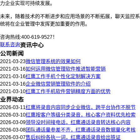
力企业实现可持续发展。
未来，随着技术的不断进步和应用场景的不断拓展，聊天监控系
统将在企业管理中发挥更加重要的作用。
咨询热线:400-619-9527！
联系咨询
资讯中心
公司新闻
2021-03-23
微信管理系统的效果如何
2021-03-16
如何运用微信管理软件推进智能营销
2021-03-16
红鹰工作手机个性化定制解决方案
2021-03-16
企业微信营销管理软件的介绍
2021-03-10
红鹰工作手机软件营销精度方面的优势
业界动态
2026-03-11
红鹰将录音内容同步企业微信，跨平台协作不脱节
2026-03-10
红鹰按客户等级分类录音，核心客户资料优先检索
2026-03-09
领导没时间接电话，红鹰通话录音转达核心内容
2026-03-08
团队通话量参差不齐，红鹰通话录音数据量化考核
2026-03-07
售后纠纷各执一词，红鹰通话录音给出铁证