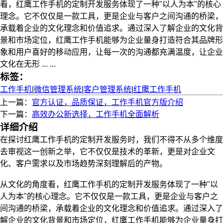
看，红鹰工作手机的定制开发服务体现了一种"以人为本"的核心
理念。它不仅仅是一款工具，更是企业与客户之间沟通的桥梁，
承载着企业的文化理念和价值追求。通过深入了解企业的文化背
景和市场定位，红鹰工作手机能够为企业量身打造符合其品牌形
象和用户喜好的移动应用，让每一次的沟通都充满温度，让企业
文化在无形 ... ...
标签：
工作手机
|
微信管理系统
|
客户管理系统
|
红鹰工作手机
上一篇：
官方认证，品质保证，工作手机官方版介绍
下一篇：
高效办公新选择，工作手机全面解析
详细介绍
在探讨红鹰工作手机的定制开发服务时，我们不得不从多个维度
去审视这一创新之举，它不仅仅是技术的革新，更是对企业文
化、客户需求以及市场趋势深刻理解后的产物。
从文化的角度看，红鹰工作手机的定制开发服务体现了一种"以
人为本"的核心理念。它不仅仅是一款工具，更是企业与客户之
间沟通的桥梁，承载着企业的文化理念和价值追求。通过深入了
解企业的文化背景和市场定位，红鹰工作手机能够为企业量身打