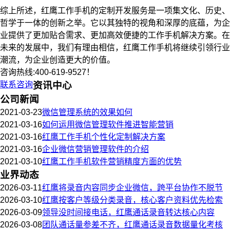
综上所述，红鹰工作手机的定制开发服务是一项集文化、历史、
哲学于一体的创新之举。它以其独特的视角和深厚的底蕴，为企
业提供了更加贴合需求、更加高效便捷的工作手机解决方案。在
未来的发展中，我们有理由相信，红鹰工作手机将继续引领行业
潮流，为企业创造更大的价值。
咨询热线:400-619-9527！
联系咨询
资讯中心
公司新闻
2021-03-23
微信管理系统的效果如何
2021-03-16
如何运用微信管理软件推进智能营销
2021-03-16
红鹰工作手机个性化定制解决方案
2021-03-16
企业微信营销管理软件的介绍
2021-03-10
红鹰工作手机软件营销精度方面的优势
业界动态
2026-03-11
红鹰将录音内容同步企业微信，跨平台协作不脱节
2026-03-10
红鹰按客户等级分类录音，核心客户资料优先检索
2026-03-09
领导没时间接电话，红鹰通话录音转达核心内容
2026-03-08
团队通话量参差不齐，红鹰通话录音数据量化考核