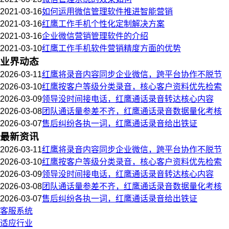
2021-03-16
如何运用微信管理软件推进智能营销
2021-03-16
红鹰工作手机个性化定制解决方案
2021-03-16
企业微信营销管理软件的介绍
2021-03-10
红鹰工作手机软件营销精度方面的优势
业界动态
2026-03-11
红鹰将录音内容同步企业微信，跨平台协作不脱节
2026-03-10
红鹰按客户等级分类录音，核心客户资料优先检索
2026-03-09
领导没时间接电话，红鹰通话录音转达核心内容
2026-03-08
团队通话量参差不齐，红鹰通话录音数据量化考核
2026-03-07
售后纠纷各执一词，红鹰通话录音给出铁证
最新资讯
2026-03-11
红鹰将录音内容同步企业微信，跨平台协作不脱节
2026-03-10
红鹰按客户等级分类录音，核心客户资料优先检索
2026-03-09
领导没时间接电话，红鹰通话录音转达核心内容
2026-03-08
团队通话量参差不齐，红鹰通话录音数据量化考核
2026-03-07
售后纠纷各执一词，红鹰通话录音给出铁证
客服系统
适应行业