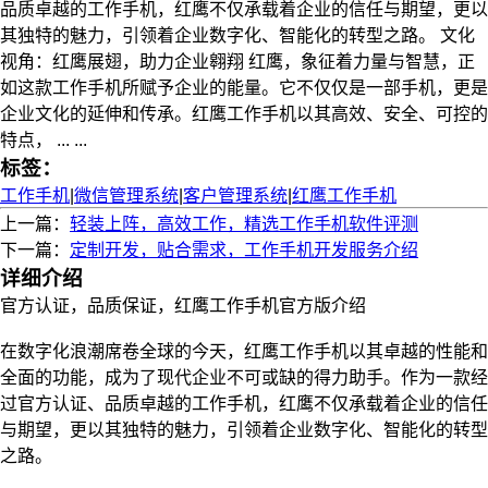
品质卓越的工作手机，红鹰不仅承载着企业的信任与期望，更以
其独特的魅力，引领着企业数字化、智能化的转型之路。 文化
视角：红鹰展翅，助力企业翱翔 红鹰，象征着力量与智慧，正
如这款工作手机所赋予企业的能量。它不仅仅是一部手机，更是
企业文化的延伸和传承。红鹰工作手机以其高效、安全、可控的
特点， ... ...
标签：
工作手机
|
微信管理系统
|
客户管理系统
|
红鹰工作手机
上一篇：
轻装上阵，高效工作，精选工作手机软件评测
下一篇：
定制开发，贴合需求，工作手机开发服务介绍
详细介绍
官方认证，品质保证，红鹰工作手机官方版介绍
在数字化浪潮席卷全球的今天，红鹰工作手机以其卓越的性能和
全面的功能，成为了现代企业不可或缺的得力助手。作为一款经
过官方认证、品质卓越的工作手机，红鹰不仅承载着企业的信任
与期望，更以其独特的魅力，引领着企业数字化、智能化的转型
之路。