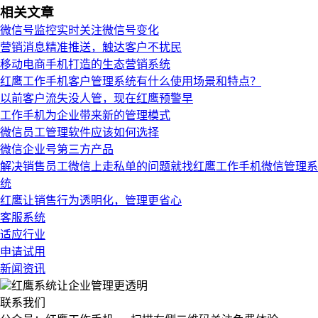
相关文章
微信号监控实时关注微信号变化
营销消息精准推送，触达客户不扰民
移动电商手机打造的生态营销系统
红鹰工作手机客户管理系统有什么使用场景和特点？
以前客户流失没人管，现在红鹰预警早
工作手机为企业带来新的管理模式
微信员工管理软件应该如何选择
微信企业号第三方产品
解决销售员工微信上走私单的问题就找红鹰工作手机微信管理系
统
红鹰让销售行为透明化，管理更省心
客服系统
适应行业
申请试用
新闻资讯
红鹰系统
让企业管理更透明
联系我们