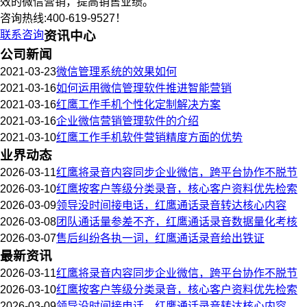
效的微信营销，提高销售业绩。
咨询热线:400-619-9527！
联系咨询
资讯中心
公司新闻
2021-03-23
微信管理系统的效果如何
2021-03-16
如何运用微信管理软件推进智能营销
2021-03-16
红鹰工作手机个性化定制解决方案
2021-03-16
企业微信营销管理软件的介绍
2021-03-10
红鹰工作手机软件营销精度方面的优势
业界动态
2026-03-11
红鹰将录音内容同步企业微信，跨平台协作不脱节
2026-03-10
红鹰按客户等级分类录音，核心客户资料优先检索
2026-03-09
领导没时间接电话，红鹰通话录音转达核心内容
2026-03-08
团队通话量参差不齐，红鹰通话录音数据量化考核
2026-03-07
售后纠纷各执一词，红鹰通话录音给出铁证
最新资讯
2026-03-11
红鹰将录音内容同步企业微信，跨平台协作不脱节
2026-03-10
红鹰按客户等级分类录音，核心客户资料优先检索
2026-03-09
领导没时间接电话，红鹰通话录音转达核心内容