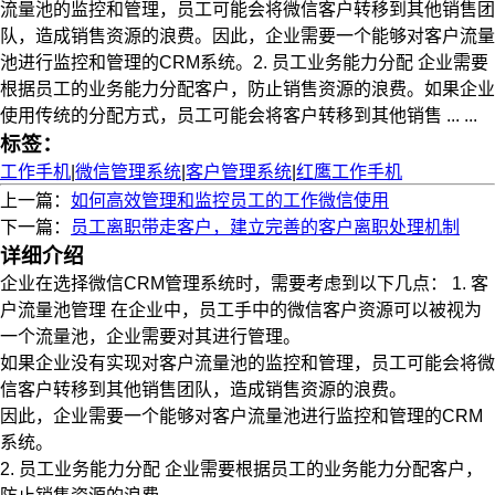
流量池的监控和管理，员工可能会将微信客户转移到其他销售团
队，造成销售资源的浪费。因此，企业需要一个能够对客户流量
池进行监控和管理的CRM系统。2. 员工业务能力分配 企业需要
根据员工的业务能力分配客户，防止销售资源的浪费。如果企业
使用传统的分配方式，员工可能会将客户转移到其他销售 ... ...
标签：
工作手机
|
微信管理系统
|
客户管理系统
|
红鹰工作手机
上一篇：
如何高效管理和监控员工的工作微信使用
下一篇：
员工离职带走客户，建立完善的客户离职处理机制
详细介绍
企业在选择微信CRM管理系统时，需要考虑到以下几点： 1. 客
户流量池管理 在企业中，员工手中的微信客户资源可以被视为
一个流量池，企业需要对其进行管理。
如果企业没有实现对客户流量池的监控和管理，员工可能会将微
信客户转移到其他销售团队，造成销售资源的浪费。
因此，企业需要一个能够对客户流量池进行监控和管理的CRM
系统。
2. 员工业务能力分配 企业需要根据员工的业务能力分配客户，