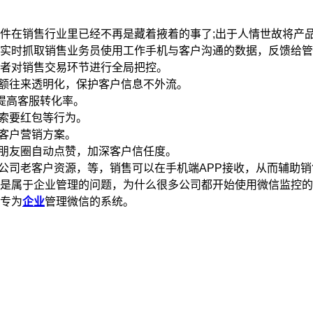
在销售行业里已经不再是藏着掖着的事了;出于人情世故将产品
时抓取销售业务员使用工作手机与客户沟通的数据，反馈给管
者对销售交易环节进行全局把控。
额往来透明化，保护客户信息不外流。
提高客服转化率。
索要红包等行为。
客户营销方案。
朋友圈自动点赞，加深客户信任度。
司老客户资源，等，销售可以在手机端APP接收，从而辅助销
属于企业管理的问题，为什么很多公司都开始使用微信监控的
专为
企业
管理微信的系统。