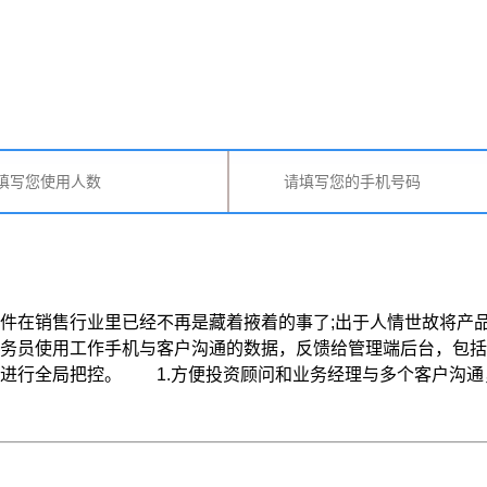
在销售行业里已经不再是藏着掖着的事了;出于人情世故将产
务员使用工作手机与客户沟通的数据，反馈给管理端后台，包括
全局把控。 1.方便投资顾问和业务经理与多个客户沟通，微信交流