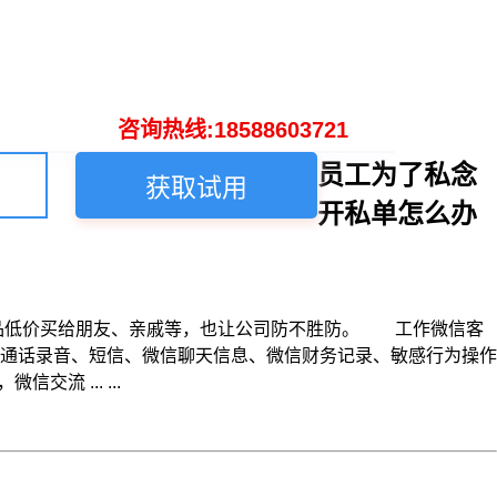
咨询热线:18588603721
员工为了私念
获取试用
开私单怎么办
品低价买给朋友、亲戚等，也让公司防不胜防。 工作微信客
通话录音、短信、微信聊天信息、微信财务记录、敏感行为操作
 ... ...