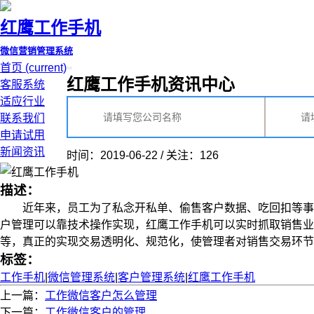
红鹰工作手机
微信营销管理系统
首页
(current)
红鹰工作手机资讯中心
客服系统
适应行业
联系我们
申请试用
新闻资讯
时间：2019-06-22 / 关注：126
描述：
近年来，员工为了私念开私单、偷售客户数据、吃回扣等事件
户管理可以靠技术操作实现，红鹰工作手机可以实时抓取销售业
等，真正的实现交易透明化、规范化，使管理者对销售交易环节进行
标签：
工作手机
|
微信管理系统
|
客户管理系统
|
红鹰工作手机
上一篇：
工作微信客户怎么管理
下一篇：
工作微信客户的管理