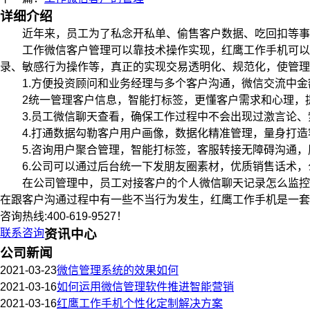
详细介绍
近年来，员工为了私念开私单、偷售客户数据、吃回扣等事件
工作微信客户管理可以靠技术操作实现，红鹰工作手机可以实
录、敏感行为操作等，真正的实现交易透明化、规范化，使管理
1.方便投资顾问和业务经理与多个客户沟通，微信交流中金
2统一管理客户信息，智能打标签，更懂客户需求和心理，
3.员工微信聊天查看，确保工作过程中不会出现过激言论、
4.打通数据勾勒客户用户画像，数据化精准管理，量身打造
5.咨询用户聚合管理，智能打标签，客服转接无障碍沟通，
6.公司可以通过后台统一下发朋友圈素材，优质销售话术，公
在公司管理中，员工对接客户的个人微信聊天记录怎么监控是
在跟客户沟通过程中有一些不当行为发生，红鹰工作手机是一套
咨询热线:400-619-9527！
联系咨询
资讯中心
公司新闻
2021-03-23
微信管理系统的效果如何
2021-03-16
如何运用微信管理软件推进智能营销
2021-03-16
红鹰工作手机个性化定制解决方案