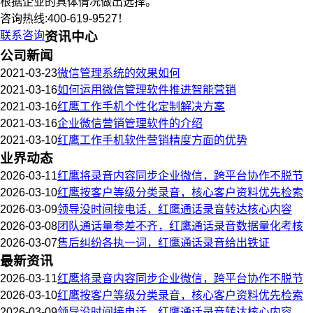
根据企业的具体情况做出选择。
咨询热线:400-619-9527！
联系咨询
资讯中心
公司新闻
2021-03-23
微信管理系统的效果如何
2021-03-16
如何运用微信管理软件推进智能营销
2021-03-16
红鹰工作手机个性化定制解决方案
2021-03-16
企业微信营销管理软件的介绍
2021-03-10
红鹰工作手机软件营销精度方面的优势
业界动态
2026-03-11
红鹰将录音内容同步企业微信，跨平台协作不脱节
2026-03-10
红鹰按客户等级分类录音，核心客户资料优先检索
2026-03-09
领导没时间接电话，红鹰通话录音转达核心内容
2026-03-08
团队通话量参差不齐，红鹰通话录音数据量化考核
2026-03-07
售后纠纷各执一词，红鹰通话录音给出铁证
最新资讯
2026-03-11
红鹰将录音内容同步企业微信，跨平台协作不脱节
2026-03-10
红鹰按客户等级分类录音，核心客户资料优先检索
2026-03-09
领导没时间接电话，红鹰通话录音转达核心内容