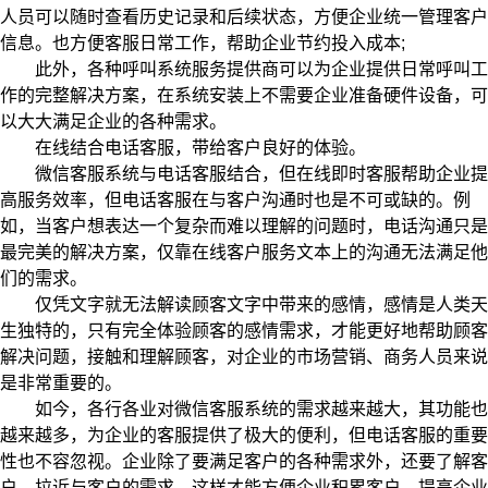
人员可以随时查看历史记录和后续状态，方便企业统一管理客户
信息。也方便客服日常工作，帮助企业节约投入成本;
此外，各种呼叫系统服务提供商可以为企业提供日常呼叫工
作的完整解决方案，在系统安装上不需要企业准备硬件设备，可
以大大满足企业的各种需求。
在线结合电话客服，带给客户良好的体验。
微信客服系统与电话客服结合，但在线即时客服帮助企业提
高服务效率，但电话客服在与客户沟通时也是不可或缺的。例
如，当客户想表达一个复杂而难以理解的问题时，电话沟通只是
最完美的解决方案，仅靠在线客户服务文本上的沟通无法满足他
们的需求。
仅凭文字就无法解读顾客文字中带来的感情，感情是人类天
生独特的，只有完全体验顾客的感情需求，才能更好地帮助顾客
解决问题，接触和理解顾客，对企业的市场营销、商务人员来说
是非常重要的。
如今，各行各业对微信客服系统的需求越来越大，其功能也
越来越多，为企业的客服提供了极大的便利，但电话客服的重要
性也不容忽视。企业除了要满足客户的各种需求外，还要了解客
户，拉近与客户的需求，这样才能方便企业积累客户，提高企业