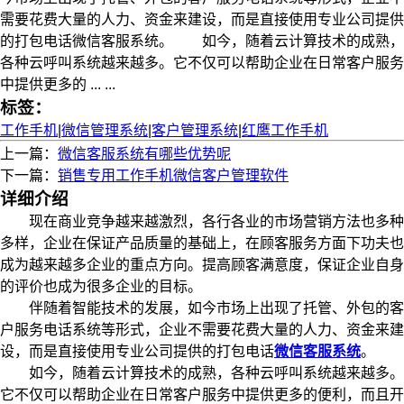
需要花费大量的人力、资金来建设，而是直接使用专业公司提供
的打包电话微信客服系统。 如今，随着云计算技术的成熟，
各种云呼叫系统越来越多。它不仅可以帮助企业在日常客户服务
中提供更多的 ... ...
标签：
工作手机
|
微信管理系统
|
客户管理系统
|
红鹰工作手机
上一篇：
微信客服系统有哪些优势呢
下一篇：
销售专用工作手机微信客户管理软件
详细介绍
现在商业竞争越来越激烈，各行各业的市场营销方法也多种
多样，企业在保证产品质量的基础上，在顾客服务方面下功夫也
成为越来越多企业的重点方向。提高顾客满意度，保证企业自身
的评价也成为很多企业的目标。
伴随着智能技术的发展，如今市场上出现了托管、外包的客
户服务电话系统等形式，企业不需要花费大量的人力、资金来建
设，而是直接使用专业公司提供的打包电话
微信客服系统
。
如今，随着云计算技术的成熟，各种云呼叫系统越来越多。
它不仅可以帮助企业在日常客户服务中提供更多的便利，而且开