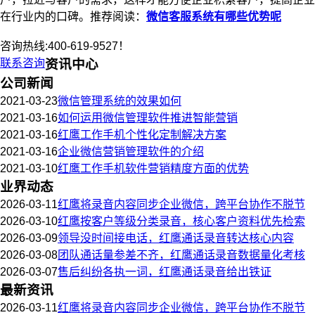
在行业内的口碑。推荐阅读：
微信客服系统有哪些优势呢
咨询热线:400-619-9527！
联系咨询
资讯中心
公司新闻
2021-03-23
微信管理系统的效果如何
2021-03-16
如何运用微信管理软件推进智能营销
2021-03-16
红鹰工作手机个性化定制解决方案
2021-03-16
企业微信营销管理软件的介绍
2021-03-10
红鹰工作手机软件营销精度方面的优势
业界动态
2026-03-11
红鹰将录音内容同步企业微信，跨平台协作不脱节
2026-03-10
红鹰按客户等级分类录音，核心客户资料优先检索
2026-03-09
领导没时间接电话，红鹰通话录音转达核心内容
2026-03-08
团队通话量参差不齐，红鹰通话录音数据量化考核
2026-03-07
售后纠纷各执一词，红鹰通话录音给出铁证
最新资讯
2026-03-11
红鹰将录音内容同步企业微信，跨平台协作不脱节