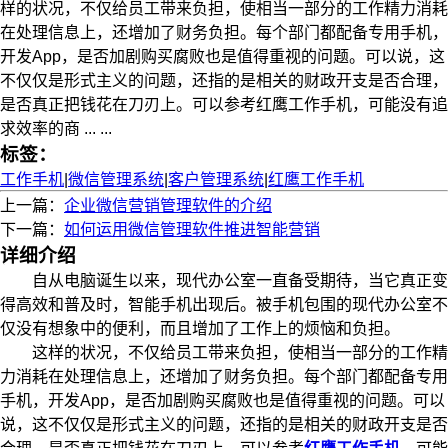
样的状况，不仅给员工带来负担，使相当一部分的工作精力消耗
在处理信息上，还增加了财务负担。每个部门都配备专用手机，
开发App，是否加剧购买腐败也是值得重视的问题。可以说，这
不仅仅是形式主义的问题，还指的是相关的财政开支是否合理，
是否真正把钱花在刀刃上。可以参考红鹰工作手机，可能没有追
求效率的商 ... ...
标签：
工作手机
|
微信管理系统
|
客户管理系统
|
红鹰工作手机
上一篇：
企业微信营销管理软件的介绍
下一篇：
如何运用微信管理软件推进智能营销
详细介绍
自从电脑诞生以来，现代办公室一直备受期待，当它真正变
得高效和普及时，智能手机出现后。被手机包围的现代办公室不
仅没有想象中的便利，而且增加了工作上的烦恼和负担。
这样的状况，不仅给员工带来负担，使相当一部分的工作精
力消耗在处理信息上，还增加了财务负担。每个部门都配备专用
手机，开发App，是否加剧购买腐败也是值得重视的问题。可以
说，这不仅仅是形式主义的问题，还指的是相关的财政开支是否