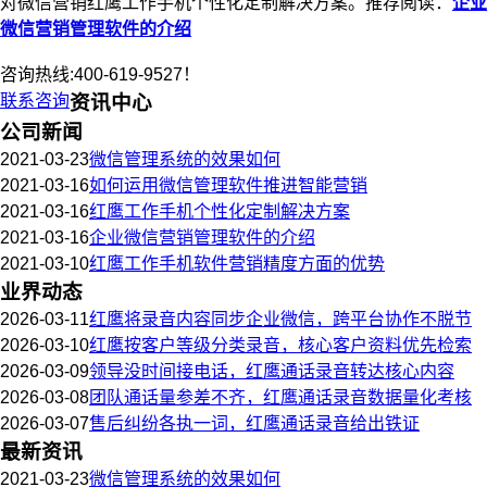
对微信营销红鹰工作手机个性化定制解决方案。推荐阅读：
企业
微信营销管理软件的介绍
咨询热线:400-619-9527！
联系咨询
资讯中心
公司新闻
2021-03-23
微信管理系统的效果如何
2021-03-16
如何运用微信管理软件推进智能营销
2021-03-16
红鹰工作手机个性化定制解决方案
2021-03-16
企业微信营销管理软件的介绍
2021-03-10
红鹰工作手机软件营销精度方面的优势
业界动态
2026-03-11
红鹰将录音内容同步企业微信，跨平台协作不脱节
2026-03-10
红鹰按客户等级分类录音，核心客户资料优先检索
2026-03-09
领导没时间接电话，红鹰通话录音转达核心内容
2026-03-08
团队通话量参差不齐，红鹰通话录音数据量化考核
2026-03-07
售后纠纷各执一词，红鹰通话录音给出铁证
最新资讯
2021-03-23
微信管理系统的效果如何