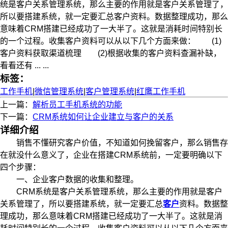
统是客户关系管理系统，那么主要的作用就是客户关系管理了，
所以要搭建系统，就一定要汇总客户资料。数据整理成功，那么
意味着CRM搭建已经成功了一大半了。这就是消耗时间特别长
的一个过程。收集客户资料可以从以下几个方面来做： (1)
客户资料获取渠道梳理 (2)根据收集的客户资料查漏补缺，
看看还有 ... ...
标签：
工作手机
|
微信管理系统
|
客户管理系统
|
红鹰工作手机
上一篇：
解析员工手机系统的功能
下一篇：
CRM系统如何让企业建立与客户的关系
详细介绍
销售不懂研究客户价值，不知道如何挽留客户，那么销售存
在就没什么意义了，企业在搭建CRM系统前，一定要明确以下
四个步骤：
一、企业客户数据的收集和整理。
CRM系统是客户关系管理系统，那么主要的作用就是客户
关系管理了，所以要搭建系统，就一定要汇总
客户
资料。数据整
理成功，那么意味着CRM搭建已经成功了一大半了。这就是消