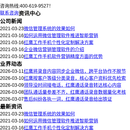
咨询热线:400-619-9527！
联系咨询
资讯中心
公司新闻
2021-03-23
微信管理系统的效果如何
2021-03-16
如何运用微信管理软件推进智能营销
2021-03-16
红鹰工作手机个性化定制解决方案
2021-03-16
企业微信营销管理软件的介绍
2021-03-10
红鹰工作手机软件营销精度方面的优势
业界动态
2026-03-11
红鹰将录音内容同步企业微信，跨平台协作不脱节
2026-03-10
红鹰按客户等级分类录音，核心客户资料优先检索
2026-03-09
领导没时间接电话，红鹰通话录音转达核心内容
2026-03-08
团队通话量参差不齐，红鹰通话录音数据量化考核
2026-03-07
售后纠纷各执一词，红鹰通话录音给出铁证
最新资讯
2021-03-23
微信管理系统的效果如何
2021-03-16
如何运用微信管理软件推进智能营销
2021-03-16
红鹰工作手机个性化定制解决方案