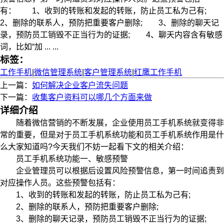
有： 1、收到的转账和发起的转账，防止员工私为己有;
2、删除的联系人，预防把重要客户删除; 3、删除的聊天记
录，预防员工销毁不正当行为的证据; 4、聊天内容含有敏感
词，比如“加 ... ...
标签：
工作手机
|
微信管理系统
|
客户管理系统
|
红鹰工作手机
上一篇：
如何解决企业客户流失问题
下一篇：
收集客户资料可以哪几个方面来做
详细介绍
随着微信营销的不断发展，企业使用员工手机系统就变得非
常的重要，但是对于员工手机系统功能和员工手机系统作用是什
么大家知道吗?今天我们不妨一起看下文的相关介绍：
员工手机系统功能一、敏感预警
企业管理员可以根据后设置风险预警信息，第一时间追责到
对应操作人员。这些预警包括有：
1、收到的转账和发起的转账，防止员工私为己有;
2、删除的联系人，预防把重要客户删除;
3、删除的聊天记录，预防员工销毁不正当行为的证据;