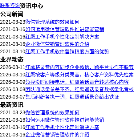
联系咨询
资讯中心
公司新闻
2021-03-23
微信管理系统的效果如何
2021-03-16
如何运用微信管理软件推进智能营销
2021-03-16
红鹰工作手机个性化定制解决方案
2021-03-16
企业微信营销管理软件的介绍
2021-03-10
红鹰工作手机软件营销精度方面的优势
业界动态
2026-03-11
红鹰将录音内容同步企业微信，跨平台协作不脱节
2026-03-10
红鹰按客户等级分类录音，核心客户资料优先检索
2026-03-09
领导没时间接电话，红鹰通话录音转达核心内容
2026-03-08
团队通话量参差不齐，红鹰通话录音数据量化考核
2026-03-07
售后纠纷各执一词，红鹰通话录音给出铁证
最新资讯
2021-03-23
微信管理系统的效果如何
2021-03-16
如何运用微信管理软件推进智能营销
2021-03-16
红鹰工作手机个性化定制解决方案
2021-03-16
企业微信营销管理软件的介绍