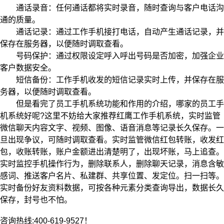
通话录音：任何通话都将实时录音，随时查询与客户电话沟
通的质量。
通话记录：通过工作手机接打电话，自动产生通话记录，并
保存在服务器，以便随时调取查看。
号码保护：通过权限设定呼入呼出号码是否加密，加强企业
客户数据安全。
短信备份：工作手机收发的短信记录实时上传，并保存在服
务器，以便随时调取查看。
但是看完了员工手机系统功能和作用的介绍，哪家的员工手
机系统好呢?这里不妨给大家推荐红鹰工作手机系统，实时监管
微信聊天内容文字、视频、图像、语音消息等记录长久保存。一
旦出现争议，可随时调取查看。实时监管微信红包转账，收发红
包，收账转账，账户金额进出清楚明了，出现坏账，马上追查。
实时监控手机操作行为，删除联系人，删除聊天记录，消息含敏
感词、推送客户名片、私建群、共享位置、发定位。扫一扫等。
实时备份好友资料数据，可按各种元素分类查询导出，数据长久
保存，封号也不怕。
咨询热线:400-619-9527！