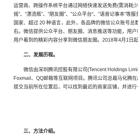
运营商、跨操作系统平台通过网络快速发送免费(需消耗
摇”、“漂流瓶”、“朋友圈”、”公众平台“、”语音记事本“
国家、超过 20 种语言，此外，各品牌的微信公众账号总数已
右。微信提供公众平台、朋友圈、消息推送等功能，用户可
用户看到的精彩内容分享到微信朋友圈。2018年4月1日
二、发展历程。
微信由深圳腾讯控股有限公司(Tencent Holdings
Foxmail、QQ邮箱等互联网项目。腾讯公司总裁马化腾
提交当前所在位置后，可以找到最近的商家店铺，并进行
三、方法介绍。