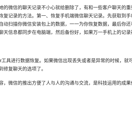
的微信的聊天记录不小心就给删除了，有和一些客户聊天的重要
恢复记录的方法。第一、恢复手机端微信聊天记录。先获取到手机
自动扫描你微信安装包上的数据，一一为你恢复数据，最后你还
聊天信息都同步在电脑端，然后备份好，如果万一手机上的记录
er工具进行数据恢复。如果微信出现丢失或者是异常的时候，
到修复聊天的选项了。
，微信的推出方便了人与人的沟通与交流，是科技运用的成果