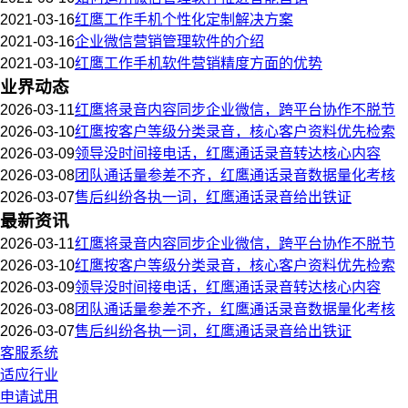
2021-03-16
红鹰工作手机个性化定制解决方案
2021-03-16
企业微信营销管理软件的介绍
2021-03-10
红鹰工作手机软件营销精度方面的优势
业界动态
2026-03-11
红鹰将录音内容同步企业微信，跨平台协作不脱节
2026-03-10
红鹰按客户等级分类录音，核心客户资料优先检索
2026-03-09
领导没时间接电话，红鹰通话录音转达核心内容
2026-03-08
团队通话量参差不齐，红鹰通话录音数据量化考核
2026-03-07
售后纠纷各执一词，红鹰通话录音给出铁证
最新资讯
2026-03-11
红鹰将录音内容同步企业微信，跨平台协作不脱节
2026-03-10
红鹰按客户等级分类录音，核心客户资料优先检索
2026-03-09
领导没时间接电话，红鹰通话录音转达核心内容
2026-03-08
团队通话量参差不齐，红鹰通话录音数据量化考核
2026-03-07
售后纠纷各执一词，红鹰通话录音给出铁证
客服系统
适应行业
申请试用