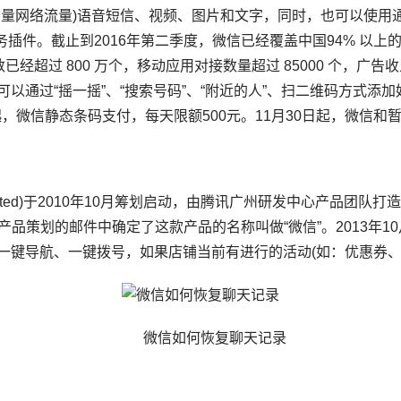
少量网络流量)语音短信、视频、图片和文字，同时，也可以使用
等服务插件。截止到2016年第二季度，微信已经覆盖中国94% 以上
经超过 800 万个，移动应用对接数量超过 85000 个，广告收
以通过“摇一摇”、“搜索号码”、“附近的人”、扫二维码方式添
起，微信静态条码支付，每天限额500元。11月30日起，微信
 Limited)于2010年10月筹划启动，由腾讯广州研发中心产品
在产品策划的邮件中确定了这款产品的名称叫做“微信”。2013年
一键导航、一键拨号，如果店铺当前有进行的活动(如：优惠券、
微信如何恢复聊天记录