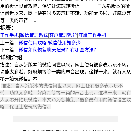
用的微信设置攻略，保证让您玩转微信。 自从新版本的微
信问世以来，网上便有很多表示玩不转，功能太多啦，好麻烦等
等一类的声音 ... ...
标签：
工作手机
|
微信管理系统
|
客户管理系统
|
红鹰工作手机
上一篇：
微信使用攻略 微信使用知多少
下一篇：
微信如何恢复聊天记录？有哪些方法？
详细介绍
描述：自从新版本的微信问世以来，网上便有很多表示玩不转，
功能太多啦，好麻烦等等一类的声音出现。这样一来，就有人从
零开始玩微信。本
描述：自从新版本的微信问世以来，网上便有很多表示玩不
转，功能太多啦，好麻烦等等一类的声音出现。这样一来，就有
人从零开始玩微信。本文章为您搜集了最多最有用的微信设置攻
略，保证让您玩转微信。