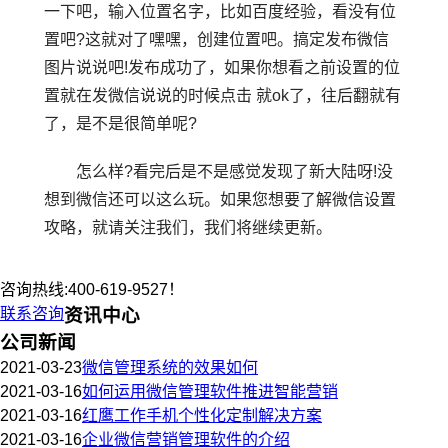
一下吧，输入位置名字，比如百度经验，看没有位
置吧?这就对了嘿嘿，创建位置吧。搞定发布微信
图片说说吧!发布成功了，如果你想看之前设置的位
置就在发微信说说的时候点击 就ok了，往后翻就有
了，是不是很简单呢?
怎么样?看完后是不是感觉发现了新大陆呀!没
想到微信还可以这么玩。如果您想要了解微信设置
攻略，就请关注我们，我们将继续更新。
咨询热线:400-619-9527！
联系咨询
资讯中心
公司新闻
2021-03-23
微信管理系统的效果如何
2021-03-16
如何运用微信管理软件推进智能营销
2021-03-16
红鹰工作手机个性化定制解决方案
2021-03-16
企业微信营销管理软件的介绍