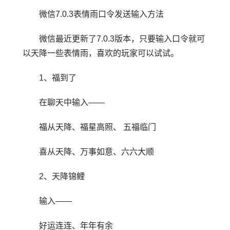
微信7.0.3表情雨口令发送输入方法
微信最近更新了7.0.3版本，只要输入口令就可
以天降一些表情雨，喜欢的玩家可以试试。
1、福到了
在聊天中输入——
福从天降、福星高照、 五福临门
喜从天降、万事如意、六六大顺
2、天降锦鲤
输入——
好运连连、年年有余