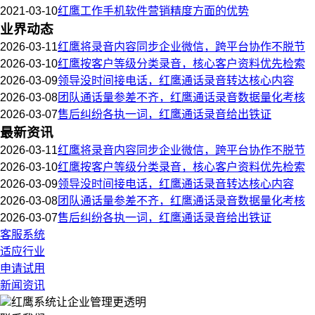
2021-03-10
红鹰工作手机软件营销精度方面的优势
业界动态
2026-03-11
红鹰将录音内容同步企业微信，跨平台协作不脱节
2026-03-10
红鹰按客户等级分类录音，核心客户资料优先检索
2026-03-09
领导没时间接电话，红鹰通话录音转达核心内容
2026-03-08
团队通话量参差不齐，红鹰通话录音数据量化考核
2026-03-07
售后纠纷各执一词，红鹰通话录音给出铁证
最新资讯
2026-03-11
红鹰将录音内容同步企业微信，跨平台协作不脱节
2026-03-10
红鹰按客户等级分类录音，核心客户资料优先检索
2026-03-09
领导没时间接电话，红鹰通话录音转达核心内容
2026-03-08
团队通话量参差不齐，红鹰通话录音数据量化考核
2026-03-07
售后纠纷各执一词，红鹰通话录音给出铁证
客服系统
适应行业
申请试用
新闻资讯
红鹰系统
让企业管理更透明