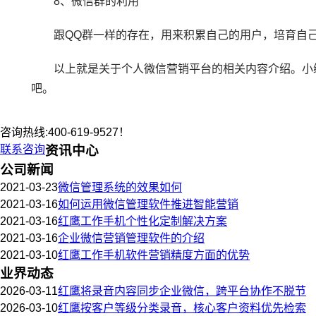
8、微信群的利用
跟QQ群一样的存在，用来积累自己的用户，培育自己
以上就是关于个人微信营销平台的相关内容介绍。小编
吧。
咨询热线:400-619-9527！
联系咨询
资讯中心
公司新闻
2021-03-23
微信管理系统的效果如何
2021-03-16
如何运用微信管理软件推进智能营销
2021-03-16
红鹰工作手机个性化定制解决方案
2021-03-16
企业微信营销管理软件的介绍
2021-03-10
红鹰工作手机软件营销精度方面的优势
业界动态
2026-03-11
红鹰将录音内容同步企业微信，跨平台协作不脱节
2026-03-10
红鹰按客户等级分类录音，核心客户资料优先检索