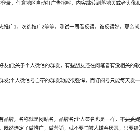
登录，任意地区自动打广告招呼，内容跳转到落地页或者头像和
广1，次选推广2等等，测试一周看反馈，谁反馈好，那么就
友们;关于个人微信的群发，有些朋友还在问笔者有没相关的软
;个人微信号自带的群发功能很强悍，而订阅号只能每天发一条
品牌，名称就是网站名，品牌名;个人签名也是一样，不要委婉
。既然选定了做推广，做营销，就不要怕被人嫌弃厌恶，只要给