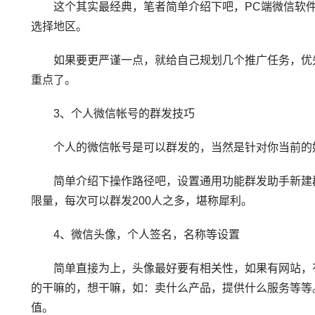
这个其实最经典，笔者简单介绍下吧，PC端微信软件
选择地区。
如果要更严谨一点，就给自己规划几个推广任务，优先推
重点了。
3、个人微信帐号的群发技巧
个人的微信帐号是可以群发的，当然是针对你当前的好
简单介绍下操作路径吧，设置通用功能群发助手新建群发
限量，每次可以群发200人之多，堪称犀利。
4、微信头像，个人签名，名称等设置
简单直接为上，头像最好要有相关性，如果有网站，有
的干嘛的，想干嘛，如：卖什么产品，提供什么服务等等
值。