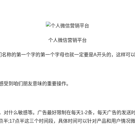
个人微信营销平台
们名称的第一个字的第一个字母也就一定要是A开头的，这样可
感受到咱们朋友意味的重要操作。
什么敏感等。广告最好限制在每天1-2条，每天广告的发送时
1点半;17点半这三个时间段，具体时间可以针对产品和用户情况