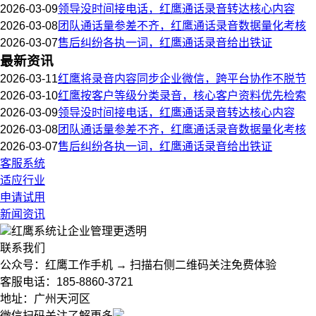
2026-03-09
领导没时间接电话，红鹰通话录音转达核心内容
2026-03-08
团队通话量参差不齐，红鹰通话录音数据量化考核
2026-03-07
售后纠纷各执一词，红鹰通话录音给出铁证
最新资讯
2026-03-11
红鹰将录音内容同步企业微信，跨平台协作不脱节
2026-03-10
红鹰按客户等级分类录音，核心客户资料优先检索
2026-03-09
领导没时间接电话，红鹰通话录音转达核心内容
2026-03-08
团队通话量参差不齐，红鹰通话录音数据量化考核
2026-03-07
售后纠纷各执一词，红鹰通话录音给出铁证
客服系统
适应行业
申请试用
新闻资讯
红鹰系统
让企业管理更透明
联系我们
公众号：红鹰工作手机 → 扫描右侧二维码关注免费体验
客服电话：185-8860-3721
地址：广州天河区
微信扫码关注了解更多