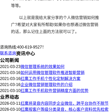
等等。
以上就是我给大家分享的个人微信营销如何推
广?希望对大家有所帮助!如果你也想通过微信营销
的话，那么记住上面的方法就可以了。
咨询热线:400-619-9527！
联系咨询
资讯中心
公司新闻
2021-03-23
微信管理系统的效果如何
2021-03-16
如何运用微信管理软件推进智能营销
2021-03-16
红鹰工作手机个性化定制解决方案
2021-03-16
企业微信营销管理软件的介绍
2021-03-10
红鹰工作手机软件营销精度方面的优势
业界动态
2026-03-11
红鹰将录音内容同步企业微信，跨平台协作不脱节
2026-03-10
红鹰按客户等级分类录音，核心客户资料优先检索