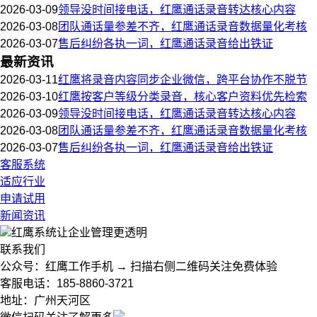
2026-03-09
领导没时间接电话，红鹰通话录音转达核心内容
2026-03-08
团队通话量参差不齐，红鹰通话录音数据量化考核
2026-03-07
售后纠纷各执一词，红鹰通话录音给出铁证
最新资讯
2026-03-11
红鹰将录音内容同步企业微信，跨平台协作不脱节
2026-03-10
红鹰按客户等级分类录音，核心客户资料优先检索
2026-03-09
领导没时间接电话，红鹰通话录音转达核心内容
2026-03-08
团队通话量参差不齐，红鹰通话录音数据量化考核
2026-03-07
售后纠纷各执一词，红鹰通话录音给出铁证
客服系统
适应行业
申请试用
新闻资讯
红鹰系统
让企业管理更透明
联系我们
公众号：红鹰工作手机 → 扫描右侧二维码关注免费体验
客服电话：185-8860-3721
地址：广州天河区