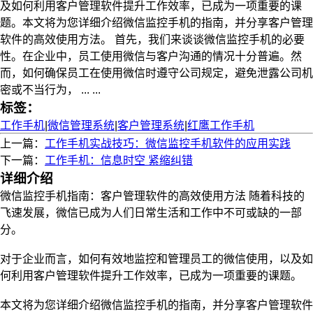
及如何利用客户管理软件提升工作效率，已成为一项重要的课
题。本文将为您详细介绍微信监控手机的指南，并分享客户管理
软件的高效使用方法。 首先，我们来谈谈微信监控手机的必要
性。在企业中，员工使用微信与客户沟通的情况十分普遍。然
而，如何确保员工在使用微信时遵守公司规定，避免泄露公司机
密或不当行为， ... ...
标签：
工作手机
|
微信管理系统
|
客户管理系统
|
红鹰工作手机
上一篇：
工作手机实战技巧：微信监控手机软件的应用实践
下一篇：
工作手机：信息时空 紧缩纠错
详细介绍
微信监控手机指南：客户管理软件的高效使用方法 随着科技的
飞速发展，微信已成为人们日常生活和工作中不可或缺的一部
分。
对于企业而言，如何有效地监控和管理员工的微信使用，以及如
何利用客户管理软件提升工作效率，已成为一项重要的课题。
本文将为您详细介绍微信监控手机的指南，并分享客户管理软件