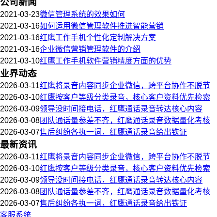
公司新闻
2021-03-23
微信管理系统的效果如何
2021-03-16
如何运用微信管理软件推进智能营销
2021-03-16
红鹰工作手机个性化定制解决方案
2021-03-16
企业微信营销管理软件的介绍
2021-03-10
红鹰工作手机软件营销精度方面的优势
业界动态
2026-03-11
红鹰将录音内容同步企业微信，跨平台协作不脱节
2026-03-10
红鹰按客户等级分类录音，核心客户资料优先检索
2026-03-09
领导没时间接电话，红鹰通话录音转达核心内容
2026-03-08
团队通话量参差不齐，红鹰通话录音数据量化考核
2026-03-07
售后纠纷各执一词，红鹰通话录音给出铁证
最新资讯
2026-03-11
红鹰将录音内容同步企业微信，跨平台协作不脱节
2026-03-10
红鹰按客户等级分类录音，核心客户资料优先检索
2026-03-09
领导没时间接电话，红鹰通话录音转达核心内容
2026-03-08
团队通话量参差不齐，红鹰通话录音数据量化考核
2026-03-07
售后纠纷各执一词，红鹰通话录音给出铁证
客服系统