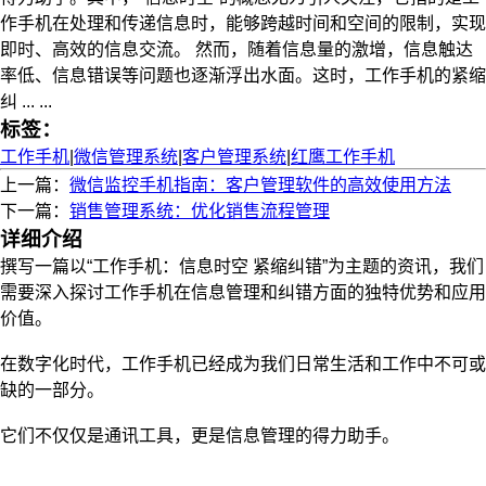
作手机在处理和传递信息时，能够跨越时间和空间的限制，实现
即时、高效的信息交流。 然而，随着信息量的激增，信息触达
率低、信息错误等问题也逐渐浮出水面。这时，工作手机的紧缩
纠 ... ...
标签：
工作手机
|
微信管理系统
|
客户管理系统
|
红鹰工作手机
上一篇：
微信监控手机指南：客户管理软件的高效使用方法
下一篇：
销售管理系统：优化销售流程管理
详细介绍
撰写一篇以“工作手机：信息时空 紧缩纠错”为主题的资讯，我们
需要深入探讨工作手机在信息管理和纠错方面的独特优势和应用
价值。
在数字化时代，工作手机已经成为我们日常生活和工作中不可或
缺的一部分。
它们不仅仅是通讯工具，更是信息管理的得力助手。