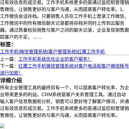
过有效信息形成交易。工作手机系统更多的是通过监控和管理销
售微信，让销售更好的与客户沟通，从而提高客户转化率。1、
工作微信会话存档。只要销售人员在工作手机上登录工作微信，
工作微信中的所有微信聊天记录都将存档并同时上传到云服务
器。通过质量检验销售与客户之间的聊天记录，企业发现销售跟
踪客户的不足， ... ...
标签：
工作手机
|
微信管理系统
|
客户管理系统
|
红鹰工作手机
上一篇：
工作手机系统优化企业的客户服务！
下一篇：
红鹰工作手机微信管理系统对客户电话和客户微信帐号
进行加密！
详细介绍
所有企业管理工具的最终
目
有一个，可以提高客户转化率，为企
业带来更多的利益。CRM系统是客户关系管理工具。通过自动
输入客户信息数据和分析，
销售
可以更好地了解客户情况，并通
过有效信息形成交易。工作手机系统更多的是通过监控和管理销
售微信，让销售更好
的
与客户沟通，从而提高客户转化率。