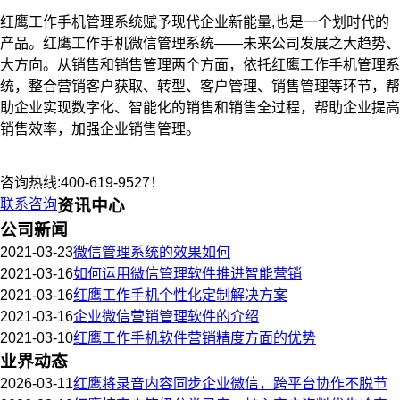
红鹰工作手机管理系统赋予现代企业新能量,也是一个划时代的
产品。红鹰工作手机微信管理系统——未来公司发展之大趋势、
大方向。从销售和销售管理两个方面，依托红鹰
工作
手机管理系
统，整合营销客户获取、转型、客户管理、销售管理等环节，帮
助企业实现数字化、智能化的销售和销售全过程，帮助企业提高
销售效率，加强企业销售管理。
咨询热线:400-619-9527！
联系咨询
资讯中心
公司新闻
2021-03-23
微信管理系统的效果如何
2021-03-16
如何运用微信管理软件推进智能营销
2021-03-16
红鹰工作手机个性化定制解决方案
2021-03-16
企业微信营销管理软件的介绍
2021-03-10
红鹰工作手机软件营销精度方面的优势
业界动态
2026-03-11
红鹰将录音内容同步企业微信，跨平台协作不脱节