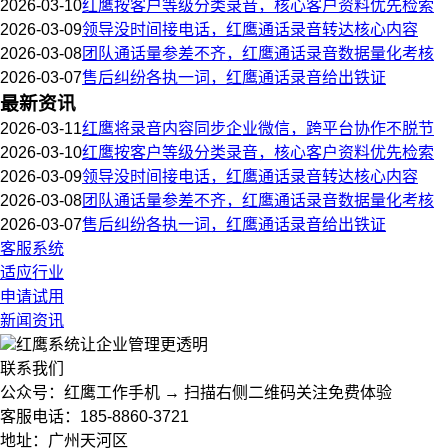
2026-03-10
红鹰按客户等级分类录音，核心客户资料优先检索
2026-03-09
领导没时间接电话，红鹰通话录音转达核心内容
2026-03-08
团队通话量参差不齐，红鹰通话录音数据量化考核
2026-03-07
售后纠纷各执一词，红鹰通话录音给出铁证
最新资讯
2026-03-11
红鹰将录音内容同步企业微信，跨平台协作不脱节
2026-03-10
红鹰按客户等级分类录音，核心客户资料优先检索
2026-03-09
领导没时间接电话，红鹰通话录音转达核心内容
2026-03-08
团队通话量参差不齐，红鹰通话录音数据量化考核
2026-03-07
售后纠纷各执一词，红鹰通话录音给出铁证
客服系统
适应行业
申请试用
新闻资讯
红鹰系统
让企业管理更透明
联系我们
公众号：红鹰工作手机 → 扫描右侧二维码关注免费体验
客服电话：185-8860-3721
地址：广州天河区