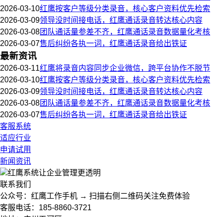
2026-03-10
红鹰按客户等级分类录音，核心客户资料优先检索
2026-03-09
领导没时间接电话，红鹰通话录音转达核心内容
2026-03-08
团队通话量参差不齐，红鹰通话录音数据量化考核
2026-03-07
售后纠纷各执一词，红鹰通话录音给出铁证
最新资讯
2026-03-11
红鹰将录音内容同步企业微信，跨平台协作不脱节
2026-03-10
红鹰按客户等级分类录音，核心客户资料优先检索
2026-03-09
领导没时间接电话，红鹰通话录音转达核心内容
2026-03-08
团队通话量参差不齐，红鹰通话录音数据量化考核
2026-03-07
售后纠纷各执一词，红鹰通话录音给出铁证
客服系统
适应行业
申请试用
新闻资讯
红鹰系统
让企业管理更透明
联系我们
公众号：红鹰工作手机 → 扫描右侧二维码关注免费体验
客服电话：185-8860-3721