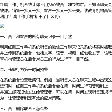
红鹰
工作手机系统让你不用担心被员工埋‘’地雷‘’。不知道哪天会
被炸
。销售一批又一批，客户一批又一批丢失。该教育机构高管
利用“红鹰工作手机”都干了什么呢？
一、员工和客户的所有聊天记录一目了然
利用红鹰工作手机系统销售的微信工作聊天记录系统将实时抓取
并上传到系统后台，包括文字、语音、视频、红包收发等，该教
育机构管理员在后台对员工的行为进行了一目了然。
二、违规行为第一时间预警
在系统后台设置敏感词。例如，当销售人员在聊天过程中出现这
些词时，红鹰工作手机系统后台会在第一时间进行预警和制止，
并通过邮箱短信发送给管理者，可以在第一时间发现销售违规行
为，让管理者制定有效的应对策略。
三、员工删除联系人怎么办