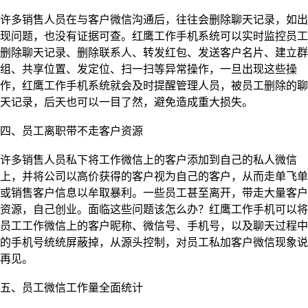
许多销售人员在与客户微信沟通后，往往会删除聊天记录，如出
现问题，也没有证据可查。红鹰工作手机系统可以实时监控员工
删除聊天记录、删除联系人、转发红包、发送客户名片、建立群
组、共享位置、发定位、扫一扫等异常操作，一旦出现这些操
作，红鹰工作手机系统就会及时提醒管理人员，被员工删除的聊
天记录，后天也可以一目了然，避免造成重大损失。
四、员工离职带不走客户资源
许多销售人员私下将工作微信上的客户添加到自己的私人微信
上，并将公司以高价获得的客户视为自己的客户，从而走单飞单
或销售客户信息以牟取暴利。一些员工甚至离开，带走大量客户
资源，自己创业。面临这些问题该怎么办？红鹰工作手机可以将
员工工作微信上的客户昵称、微信号、手机号，以及聊天过程中
的手机号统统屏蔽掉，从源头控制，对员工私加客户微信现象说
再见。
五、员工微信工作量全面统计