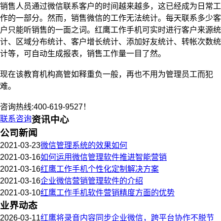
销售人员通过微信联系客户的时间越来越多，这已经成为日常工
作的一部分。然而，销售微信的工作无法统计。每天联系多少客
户只能听销售的一面之词。
红鹰
工作手机可实时进行客户来源统
计、区域分布统计、客户增长统计、添加好友统计、转帐次数统
计等，可自动生成报表，销售工作量一目了然。
现在该教育机构高管如释重负一般，再也不用为管理员工而犯
难。
咨询热线:400-619-9527！
联系咨询
资讯中心
公司新闻
2021-03-23
微信管理系统的效果如何
2021-03-16
如何运用微信管理软件推进智能营销
2021-03-16
红鹰工作手机个性化定制解决方案
2021-03-16
企业微信营销管理软件的介绍
2021-03-10
红鹰工作手机软件营销精度方面的优势
业界动态
2026-03-11
红鹰将录音内容同步企业微信，跨平台协作不脱节