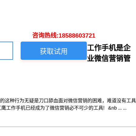
咨询热线:18588603721
工作手机是企
获取试用
业微信营销管
的这种行为无疑是刀口舔血面对微信营销的困难，难道没有工具
已经成为了微信营销必不可少的工具! &nb ... ...