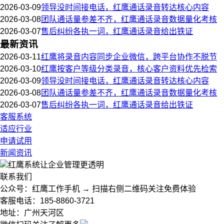
2026-03-09
领导没时间接电话，红鹰通话录音转达核心内容
2026-03-08
团队通话量参差不齐，红鹰通话录音数据量化考核
2026-03-07
售后纠纷各执一词，红鹰通话录音给出铁证
最新资讯
2026-03-11
红鹰将录音内容同步企业微信，跨平台协作不脱节
2026-03-10
红鹰按客户等级分类录音，核心客户资料优先检索
2026-03-09
领导没时间接电话，红鹰通话录音转达核心内容
2026-03-08
团队通话量参差不齐，红鹰通话录音数据量化考核
2026-03-07
售后纠纷各执一词，红鹰通话录音给出铁证
客服系统
适应行业
申请试用
新闻资讯
红鹰系统
让企业管理更透明
联系我们
公众号：红鹰工作手机 → 扫描右侧二维码关注免费体验
客服电话：185-8860-3721
地址：广州天河区