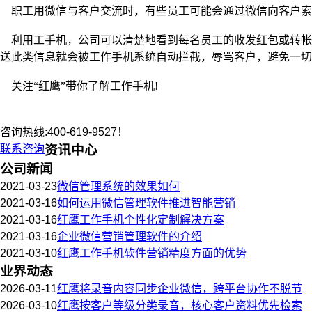
职工用微信与客户交流时，有些员工可能会通过微信向客户索
利用工手机，公司可以清楚地看到每名员工的收发红包或转帐
送此类信息就会被工作手机系统自动拦截，辱骂客户，避免一切
关注
“
红鹰
”
带你了解工作手机
!
咨询热线:400-619-9527！
联系咨询
资讯中心
公司新闻
2021-03-23
微信管理系统的效果如何
2021-03-16
如何运用微信管理软件推进智能营销
2021-03-16
红鹰工作手机个性化定制解决方案
2021-03-16
企业微信营销管理软件的介绍
2021-03-10
红鹰工作手机软件营销精度方面的优势
业界动态
2026-03-11
红鹰将录音内容同步企业微信，跨平台协作不脱节
2026-03-10
红鹰按客户等级分类录音，核心客户资料优先检索