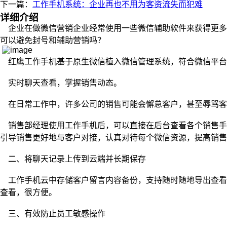
下一篇：
工作手机系统：企业再也不用为客资流失而犯难
详细介绍
企业在做微信营销企业经常使用一些微信辅助软件来获得更多
可以避免封号和辅助营销吗？
红鹰工作手机基于原生微信植入微信管理系统，符合微信平台
实时聊天查看，掌握销售动态。
在日常工作中，许多公司的销售可能会懈怠客户，甚至辱骂客
销售部经理使用工作手机后，可以直接在后台查看各个销售手
引导销售更好地与客户对接，认真对待每个微信资源，提高销售
二、将聊天记录上传到云端并长期保存
工作手机云中存储客户留言内容备份，支持随时随地导出查看
查看，很方便。
三、有效防止员工敏感操作