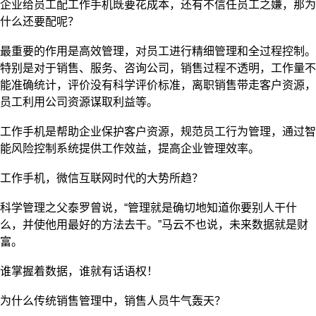
企业给员工配工作手机既要花成本，还有不信任员工之嫌，那为
什么还要配呢？
最重要的作用是高效管理，对员工进行
精细
管理和全过程控制。
特别是对于销售、服务、咨询公司，销售过程不透明，工作量不
能准确统计，评价没有
科学
评价标准，离职销售带走客户资源，
员工利用公司资源谋取利益等。
工作手机是帮助企业保护客户资源，规范员工行为管理，通过智
能风险控制系统提供工作效益，提高企业管理效率。
工作手机，微信互联网时代的大势所趋？
科学管理之父泰罗曾说，“管理就是确切地知道你要别人干什
么，并使他用最好的方法去干。”马云不也说，未来数据就是财
富。
谁掌握着数据，谁就有话语权！
为什么传统销售管理中，销售人员牛气轰天？