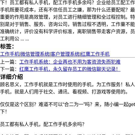
下！员工都有私人手机，配工作手机多余吗？企业给员工配工作
手机既要花成本，还有不信任员工之嫌，那为什么还要配呢？最
重要的作用是高效管理，对员工进行精细管理和全过程控制。特
别是对于销售、服务、咨询公司，销售过程不透明，工作量不能
准确统计，评价没有科学评价标准，离职销售带走客户资源，员
工利用公 ... ...
标签：
工作手机
|
微信管理系统
|
客户管理系统
|
红鹰工作手机
上一篇：
工作手机系统：企业再也不用为客资流失而犯难
下一篇：
红鹰工作手机，永久留存员工的微信聊天记录！
详细介绍
顾名思义，工作手机就是工作时使用的手机，为工作服务！私人
手机，就是人们用于社交、通讯、看视频、打游戏等使用的。
仅仅是这个区别？难道不可以“合二为一”吗？来，随小编一起get
下！
员工都有私人手机，配工作手机多余吗？