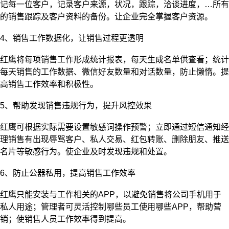
记每一位客户，记录客户来源，状况，跟踪，洽谈进度，…所有
的销售跟踪及客户资料的备份。让企业完全掌握客户资源。
4、销售工作数据化，让销售过程更透明
红鹰将每项销售工作形成统计报表，每天生成名单供查看；统计
每天销售的工作数据、微信好友数量和对话数量，防止懒惰。提
高销售工作效率和积极性。
5、帮助发现销售违规行为，提升风控效果
红鹰可根据实际需要设置敏感词操作预警；立即通过短信通知经
理销售有出现辱骂客户、私人交易、红包转账、删除朋友、推送
名片等敏感行为。使
企业
及时发现违规和处置。
6、防止公器私用，提高销售工作效率
红鹰只能安装与工作相关的APP，以避免销售将公司手机用于
私人用途；管理者可灵活控制哪些员工使用哪些APP，帮助营
销；使销售人员工作效率得到提高。