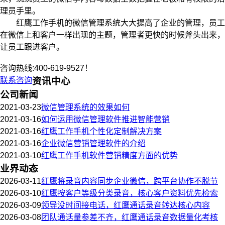
理员手里。
红鹰工作手机的微信管理系统大大提高了企业的管理，员工
在微信上和客户一样出现的主题，管理者更快的时候斧头出来，
让员工跟进客户。
咨询热线:400-619-9527！
联系咨询
资讯中心
公司新闻
2021-03-23
微信管理系统的效果如何
2021-03-16
如何运用微信管理软件推进智能营销
2021-03-16
红鹰工作手机个性化定制解决方案
2021-03-16
企业微信营销管理软件的介绍
2021-03-10
红鹰工作手机软件营销精度方面的优势
业界动态
2026-03-11
红鹰将录音内容同步企业微信，跨平台协作不脱节
2026-03-10
红鹰按客户等级分类录音，核心客户资料优先检索
2026-03-09
领导没时间接电话，红鹰通话录音转达核心内容
2026-03-08
团队通话量参差不齐，红鹰通话录音数据量化考核