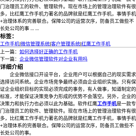
门治理员工的软件、管理软件。现在市场上的管理治理软件有很
多，比红鹰工作手机力著名的品牌就是红鹰工作手机，事情手机
+治理体系的完善联合。保障公司的运营次序，防备员工做些不
长处公司的事 ... ...
标签：
工作手机
|
微信管理系统
|
客户管理系统
|
红鹰工作手机
上一篇：
如何选择好正确的工作手机
下一篇：
企业微信管理软件对企业有用吗
详细介绍
企业微信接口开设平台，企业用户可以根据自己的现实需求
选择访问系统。企业市场竞争最终必须由企业组织实施。只有保
证企业组织目标的实现必须完成的事务，有人做事，知道制定的
标准，才能保证决策竞争力形成的优势不会落空。另外，企业的
决策力和执行力也必须以此为基础。软件红鹰
工作手机
是一款专
门治理员工的软件、管理软件。现在市场上的管理治理软件有很
多，比红鹰工作手机力著名的品牌就是红鹰工作手机，事情手机
+治理体系的完善联合。保障公司的运营次序，防备员工做些不
长处公司的事。