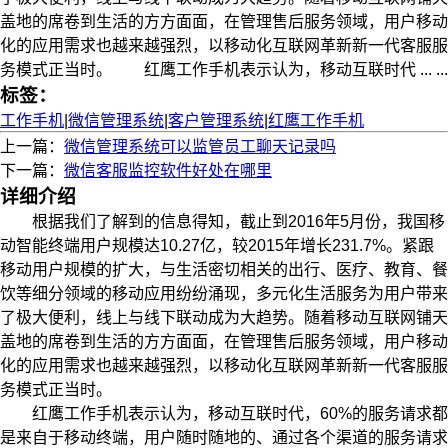
盖地的席卷到生活的方方面面，在管理售后服务领域，用户移动
化的应用需求也越来越强烈，以移动化互联网革新新一代客服服
务模式正当时。 红鹰工作手机表示认为，移动互联时代 ... ...
标签：
工作手机
|
微信管理系统
|
客户管理系统
|
红鹰工作手机
上一篇：
微信管理系统可以监管员工聊天记录吗
下一篇：
微信客服监控软件好处在哪里
详细介绍
根据我们了解到的信息得知，截止到2016年5月份，我国移
动智能终端用户规模达10.27亿，较2015年增长231.7%。紧跟
移动用户规模的扩大，与生活密切相关的出行、医疗、教育、餐
饮等细分领域的移动应用纷纷涌现，多元化生活服务为用户带来
了极大便利，线上与线下联动成为大趋势。随着移动互联网铺天
盖地的席卷到生活的方方面面，在管理售后服务领域，用户移动
化的应用需求也越来越强烈，以移动化互联网革新新一代客服服
务模式正当时。
红鹰工作手机表示认为，移动互联时代，60%的服务请求都
是来自于移动终端，用户随时随地的、通过各个渠道的服务请求