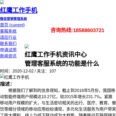
红鹰工作手机
微信营销管理系统
首页
(current)
咨询热线:18588603721
客服系统
适应行业
联系我们
申请试用
红鹰工作手机资讯中心
新闻资讯
管理客服系统的功能是什么
时间：2020-12-02 / 关注：107
描述：
根据我们了解到的信息得知，截止到2016年5月份，我国移
动智能终端用户规模达10.27亿，较2015年增长231.7%。紧跟
移动用户规模的扩大，与生活密切相关的出行、医疗、教育、餐
饮等细分领域的移动应用纷纷涌现，多元化生活服务为用户带来
了极大便利，线上与线下联动成为大趋势。随着移动互联网铺天