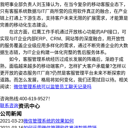
我吧事业部负责人刘玉锋认为，在当今复杂的移动客服业态下，
只有客服系统数据与IT厂商所营的应用软件真正的融合，在产业
链上打通上下游生态，支持客户未来无限的扩展需求，才能算是
完善的移动化生态建设。
在这方面，红鹰工作手机通过开放核心功能的API接口，可
实现与IT企业内部ERP、CRM、网站等的深度融合，用开放性
的服务覆盖企业级应用多样化的需求，通过不断完善企业的大数
据生态链，为IT企业构建一体化完整的售后服务体系。
如今，客服管理系统经历过成长发展的阵痛后，渐趋于成
熟，面临越来越多的移动端客户，怎样扩大客户承载量?怎样以
更开放的姿态服务IT厂商?仍然是客服管理平台未来不断探索的
道路。而怎么发展，格局将如何变化，我们还需拭目以待。相关
阅读：
微信管理系统可以监管员工聊天记录吗
咨询热线:400-619-9527！
联系咨询
资讯中心
公司新闻
2021-03-23
微信管理系统的效果如何
2021-03-16
如何运用微信管理软件推进智能营销