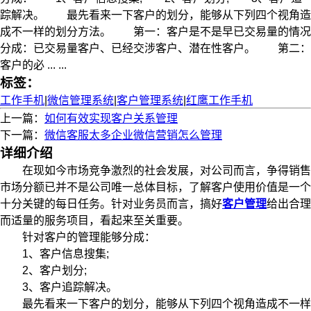
踪解决。 最先看来一下客户的划分，能够从下列四个视角造
成不一样的划分方法。 第一：客户是不是早已交易量的情况
分成：已交易量客户、已经交涉客户、潜在性客户。 第二：
客户的必 ... ...
标签：
工作手机
|
微信管理系统
|
客户管理系统
|
红鹰工作手机
上一篇：
如何有效实现客户关系管理
下一篇：
微信客服太多企业微信营销怎么管理
详细介绍
在现如今市场竞争激烈的社会发展，对公司而言，争得销售
市场分额已并不是公司唯一总体目标，了解客户使用价值是一个
十分关键的每日任务。针对业务员而言，搞好
客户管理
给出合理
而适量的服务项目，看起来至关重要。
针对客户的管理能够分成：
1、客户信息搜集;
2、客户划分;
3、客户追踪解决。
最先看来一下客户的划分，能够从下列四个视角造成不一样