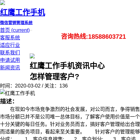
红鹰工作手机
微信营销管理系统
首页
(current)
咨询热线:18588603721
客服系统
适应行业
联系我们
申请试用
红鹰工作手机资讯中心
新闻资讯
怎样管理客户?
时间：2020-03-02 / 关注：136
描述：
在现如今市场竞争激烈的社会发展，对公司而言，争得销售
市场分额已并不是公司唯一总体目标，了解客户使用价值是一个
十分关键的每日任务。针对业务员而言，搞好客户管理给出合理
而适量的服务项目，看起来至关重要。 针对客户的管理能够
分成： 1、客户信息搜集; 2、客户划分; 3、客户追