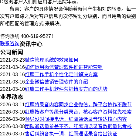
D级的客户人们则应用客户追踪年志。
留意：客户的具体情况会伴随着時间产生相对的转变。每一
次客户追踪之后对客户信息再次停留划分级别，而且用新的级别
所相匹配的管理方式 来解决。
咨询热线:400-619-9527！
联系咨询
资讯中心
公司新闻
2021-03-23
微信管理系统的效果如何
2021-03-16
如何运用微信管理软件推进智能营销
2021-03-16
红鹰工作手机个性化定制解决方案
2021-03-16
企业微信营销管理软件的介绍
2021-03-10
红鹰工作手机软件营销精度方面的优势
业界动态
2026-03-11
红鹰将录音内容同步企业微信，跨平台协作不脱节
2026-03-10
红鹰按客户等级分类录音，核心客户资料优先检索
2026-03-09
领导没时间接电话，红鹰通话录音转达核心内容
2026-03-08
团队通话量参差不齐，红鹰通话录音数据量化考核
2026-03-07
售后纠纷各执一词，红鹰通话录音给出铁证