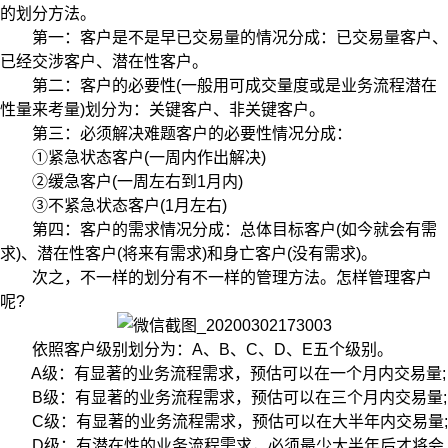
的划分方法。
第一：客户是不是早已交易量的情况分成：已交易量客户、
已经交涉客户、潜在性客户。
第二：客户的必要性(一般用可成交量度或是业务流程潜在
性量来考量)划分为：关键客户、非关键客户。
第三：必须解决难题客户的必要性情况分成：
①紧急状态客户(一周内作出解决)
②缓急客户(一周左右到1月内)
③不紧急状态客户(1月左右)
第四：客户的需求情况分成：总体目标客户(如今就会有需
求)、潜在性客户(将来有需求)和身亡客户(没有需求)。
次之，不一样的划分有不一样的管理方法。怎样管理客户
呢?
依照客户级别划分为：A、B、C、D、E五个级别。
A级：有显著的业务流程需求，预估可以在一个月内交易量;
B级：有显著的业务流程需求，预估可以在三个月内交易量;
C级：有显著的业务流程需求，预估可以在大半年内交易量;
D级：有潜在性的业务流程需求，必须最少大半年后才将会