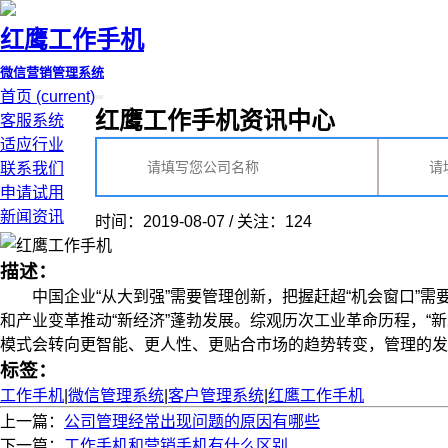
红鹰工作手机
微信营销管理系统
首页
(current)
红鹰工作手机资讯中心
客服系统
适应行业
联系我们
申请试用
新闻资讯
时间：2019-08-07 / 关注：124
描述：
中国企业“从大到强”需要管理创新，把握赶超“机会窗口”需
和产业变革推动“新经济”蓬勃发展。综观历次工业革命历程，
模式会转向更智能、更人性、更贴合市场的趋势转变，管理的发展方
标签：
工作手机
|
微信管理系统
|
客户管理系统
|
红鹰工作手机
上一篇：
公司管理经常出现问题的原因有哪些
下一篇：
工作手机和营销手机有什么区别