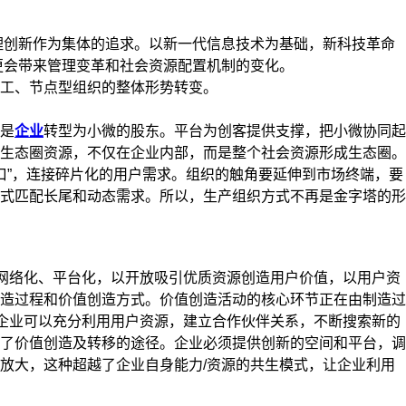
理创新作为集体的追求。以新一代信息技术为基础，新科技革命
更会带来管理变革和社会资源配置机制的变化。
工、节点型组织的整体形势转变。
是
企业
转型为小微的股东。平台为创客提供支撑，把小微协同起
生态圈资源，不仅在企业内部，而是整个社会资源形成生态圈。
口”，连接碎片化的用户需求。组织的触角要延伸到市场终端，要
式匹配长尾和动态需求。所以，生产组织方式不再是金字塔的形
网络化、平台化，以开放吸引优质资源创造用户价值，以用户资
造过程和价值创造方式。价值创造活动的核心环节正在由制造过
，企业可以充分利用用户资源，建立合作伙伴关系，不断搜索新的
了价值创造及转移的途径。企业必须提供创新的空间和平台，调
放大，这种超越了企业自身能力/资源的共生模式，让企业利用