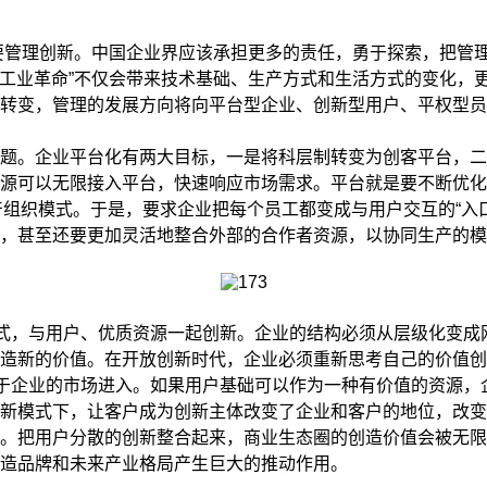
要管理创新。中国企业界应该承担更多的责任，勇于探索，把管
新工业革命”不仅会带来技术基础、生产方式和生活方式的变化，
变，管理的发展方向将向平台型企业、创新型用户、平权型员
。企业平台化有两大目标，一是将科层制转变为创客平台，二
源可以无限接入平台，快速响应市场需求。平台就是要不断优化
产组织模式。于是，要求企业把每个员工都变成与用户交互的“入
，甚至还要更加灵活地整合外部的合作者资源，以协同生产的模
式，与用户、优质资源一起创新。企业的结构必须从层级化变成
造新的价值。在开放创新时代，企业必须重新思考自己的价值创
利于企业的市场进入。如果用户基础可以作为一种有价值的资源
新模式下，让客户成为创新主体改变了企业和客户的地位，改变
。把用户分散的创新整合起来，商业生态圈的创造价值会被无限
造品牌和未来产业格局产生巨大的推动作用。