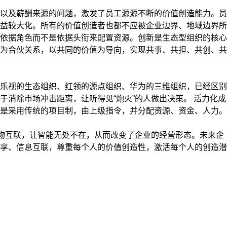
以及薪酬来源的问题，激发了员工源源不断的价值创造能力。员
益较大化。所有的价值创造者也都不应被企业边界、地域边界所
依据角色而不是依据头衔来配置资源。创新是生态型组织的核心
为合伙关系，以共同的价值为导向，实现共事、共担、共创、共
乐视的生态组织、红领的源点组织、华为的三维组织，已经区别
消除市场冲击距离，让听得见“炮火”的人做出决策。 活力化成
是采用传统的项目制，由上级指令，并分配资源、资金、人力。
物互联，让智能无处不在，从而改变了企业的经营形态。未来企
享、信息互联，尊重每个人的价值创造性，激活每个人的创造潜