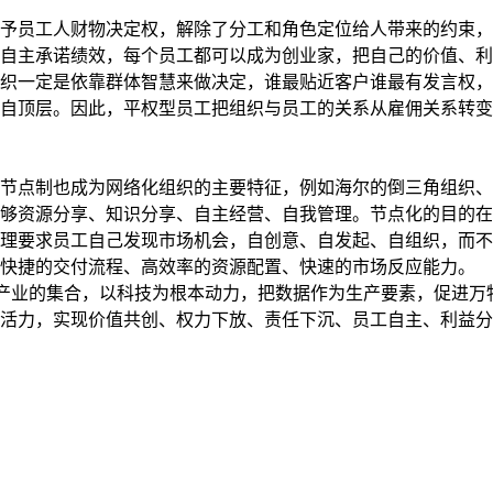
员工人财物决定权，解除了分工和角色定位给人带来的约束，
自主承诺绩效，每个员工都可以成为创业家，把自己的价值、利
织一定是依靠群体智慧来做决定，谁最贴近客户谁最有发言权，
自顶层。因此，平权型员工把组织与员工的关系从雇佣关系转变
点制也成为网络化组织的主要特征，例如海尔的倒三角组织、
够资源分享、知识分享、自主经营、自我管理。节点化的目的在于
理要求员工自己发现市场机会，自创意、自发起、自组织，而不
更快捷的交付流程、高效率的资源配置、快速的市场反应能力。
产业的集合，以科技为根本动力，把数据作为生产要素，促进万
活力，实现价值共创、权力下放、责任下沉、员工自主、利益分