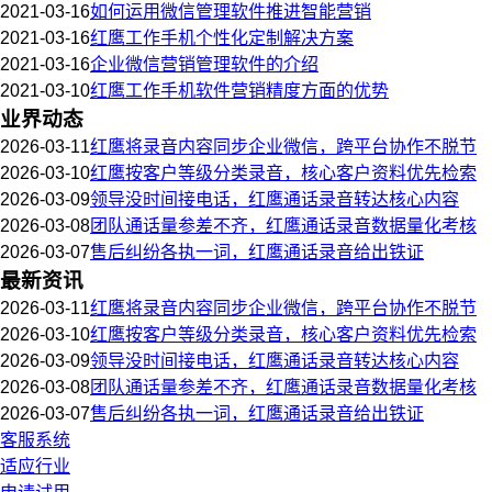
2021-03-16
如何运用微信管理软件推进智能营销
2021-03-16
红鹰工作手机个性化定制解决方案
2021-03-16
企业微信营销管理软件的介绍
2021-03-10
红鹰工作手机软件营销精度方面的优势
业界动态
2026-03-11
红鹰将录音内容同步企业微信，跨平台协作不脱节
2026-03-10
红鹰按客户等级分类录音，核心客户资料优先检索
2026-03-09
领导没时间接电话，红鹰通话录音转达核心内容
2026-03-08
团队通话量参差不齐，红鹰通话录音数据量化考核
2026-03-07
售后纠纷各执一词，红鹰通话录音给出铁证
最新资讯
2026-03-11
红鹰将录音内容同步企业微信，跨平台协作不脱节
2026-03-10
红鹰按客户等级分类录音，核心客户资料优先检索
2026-03-09
领导没时间接电话，红鹰通话录音转达核心内容
2026-03-08
团队通话量参差不齐，红鹰通话录音数据量化考核
2026-03-07
售后纠纷各执一词，红鹰通话录音给出铁证
客服系统
适应行业