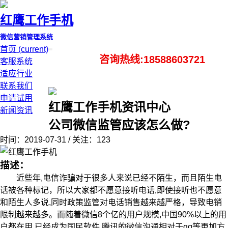
红鹰工作手机
微信营销管理系统
首页
(current)
咨询热线:18588603721
客服系统
适应行业
联系我们
申请试用
红鹰工作手机资讯中心
新闻资讯
公司微信监管应该怎么做?
时间：2019-07-31 / 关注：123
描述：
近些年,电信诈骗对于很多人来说已经不陌生，而且陌生电
话被各种标记，所以大家都不愿意接听电话,即使接听也不愿意
和陌生人多说,同时政策监管对电话销售越来越严格，导致电销
限制越来越多。而随着微信8个亿的用户规模,中国90%以上的用
户都在用,已经成为国民软件.腾讯的微信沟通相对于qq等更加方