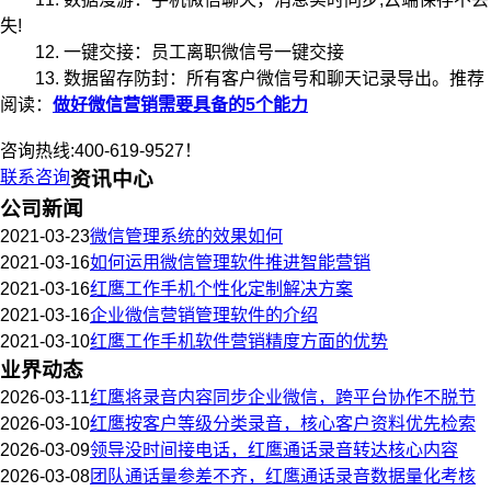
失!
12. 一键交接：员工离职微信号一键交接
13. 数据留存防封：所有客户微信号和聊天记录导出。推荐
阅读：
做好微信营销需要具备的5个能力
咨询热线:400-619-9527！
联系咨询
资讯中心
公司新闻
2021-03-23
微信管理系统的效果如何
2021-03-16
如何运用微信管理软件推进智能营销
2021-03-16
红鹰工作手机个性化定制解决方案
2021-03-16
企业微信营销管理软件的介绍
2021-03-10
红鹰工作手机软件营销精度方面的优势
业界动态
2026-03-11
红鹰将录音内容同步企业微信，跨平台协作不脱节
2026-03-10
红鹰按客户等级分类录音，核心客户资料优先检索
2026-03-09
领导没时间接电话，红鹰通话录音转达核心内容
2026-03-08
团队通话量参差不齐，红鹰通话录音数据量化考核