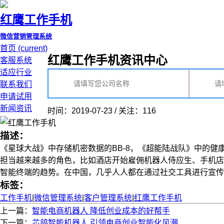
红鹰工作手机
微信营销管理系统
首页
(current)
红鹰工作手机资讯中心
客服系统
适应行业
联系我们
申请试用
新闻资讯
时间：2019-07-23 / 关注：116
描述：
《星球大战》中存储机密数据的BB-8，《超能陆战队》中的
担当越来越多的角色，比如酒店开始雇佣机器人侍应生、手机店
智能终端的趋势。在中国，几乎人人都在通过社交工具进行宣传与销
标签：
工作手机
|
微信管理系统
|
客户管理系统
|
红鹰工作手机
上一篇：
智能电商机器人 降低创业成本的好帮手
下一篇：
芯鸽智能机器人 引领电商创业智能化风潮