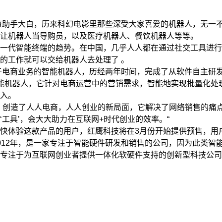
健康助手大白，历来科幻电影里那些深受大家喜爱的机器人，无一
让机器人当导购员，以及医疗机器人、餐饮机器人等等。
一代智能终端的趋势。在中国，几乎人人都在通过社交工具进行
的工作就可以交给机器人去处理了 。
务于电商业务的智能机器人，历经两年时间，完成了从软件自主研
能机器人，它针对电商运营中的营销需求，智能地实现批量化处
入。
，创造了人人电商，人人创业的新局面，它解决了网络销售的痛点
‘工具’，会大大助力在互联网+时代创业的效率。“
快体验这款产品的用户，红鹰科技将在3月份开始提供预售，用
12年，是一家专注于智能硬件研发和销售的公司，因为此类智能
专注于为互联网创业者提供一体化软硬件支持的创新型科技公司