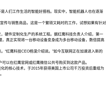
不是人们工作生活的智能好搭档。现实中，智能机器人也在逐渐
宣传与销售商品，这是一个繁琐又耗时的工作，试想如果有针对
发，硬件定制化生产的系统工程。据红鹰科技负责人介绍，第一
理，真正实现将一台移动设备变身成为多台移动设备，数倍提高
。“红鹰科技CEO杨淏介绍说。”如今互联网正在加速进入新的
户可以在红鹰官网或红鹰微信公共号购买到这款产品。
化的核心技术，于2015年获得美国上市公司千万投资后重组为
。