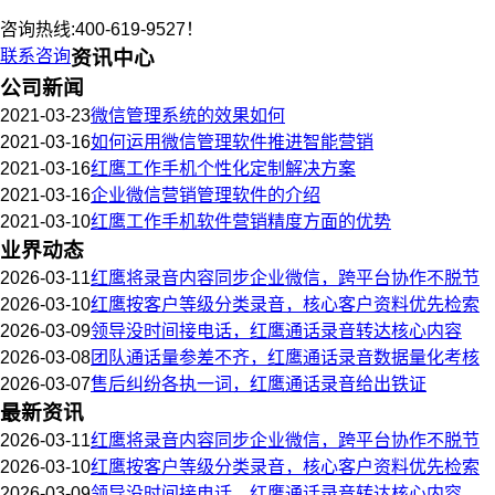
咨询热线:400-619-9527！
联系咨询
资讯中心
公司新闻
2021-03-23
微信管理系统的效果如何
2021-03-16
如何运用微信管理软件推进智能营销
2021-03-16
红鹰工作手机个性化定制解决方案
2021-03-16
企业微信营销管理软件的介绍
2021-03-10
红鹰工作手机软件营销精度方面的优势
业界动态
2026-03-11
红鹰将录音内容同步企业微信，跨平台协作不脱节
2026-03-10
红鹰按客户等级分类录音，核心客户资料优先检索
2026-03-09
领导没时间接电话，红鹰通话录音转达核心内容
2026-03-08
团队通话量参差不齐，红鹰通话录音数据量化考核
2026-03-07
售后纠纷各执一词，红鹰通话录音给出铁证
最新资讯
2026-03-11
红鹰将录音内容同步企业微信，跨平台协作不脱节
2026-03-10
红鹰按客户等级分类录音，核心客户资料优先检索
2026-03-09
领导没时间接电话，红鹰通话录音转达核心内容