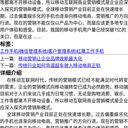
等都离不开移动设备，所以移动互联网商业营销模式是企业应深
入探究的营销新模式。全球移动营销产业目前正处在快速增长
期，过去偏重娱乐化的手机也逐渐向移动电商、营销推广的方向
行进。现在的营销不能仅仅以产品为中心，而是应该更多地专注
用户体验和感受。目前，我国的移动手机用户量已经突破7亿的
关口，但是在这 ... ...
标签：
工作手机
|
微信管理系统
|
客户管理系统
|
红鹰工作手机
上一篇：
移动营销让企业品牌效能最大化
下一篇：
传统行业如何弯道超车驶入移动电商正轨
详细介绍
在移动互联网时代，传统的营销模式已经不能满足时代转变
的需求，企业的营销模式向移动端转型已成为必然趋势。移动端
目前对于人们来说几乎成为日常习惯，无论是购物消费、娱乐、
工作等都离不开移动设备，所以移动互联网商业营销模式是企业
应深入探究的营销新模式。
全球移动营销产业目前正处在快速增长期，过去偏重娱乐化
的手机也逐渐向移动电商、营销推广的方向行进。现在的营销不