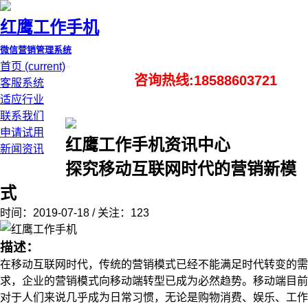
红鹰工作手机
微信营销管理系统
首页
(current)
咨询热线:18588603721
客服系统
适应行业
联系我们
申请试用
红鹰工作手机资讯中心
新闻资讯
探究移动互联网时代的营销新模
式
时间：2019-07-18 / 关注：123
描述：
在移动互联网时代，传统的营销模式已经不能满足时代转变的需
求，企业的营销模式向移动端转型已成为必然趋势。移动端目前
对于人们来说几乎成为日常习惯，无论是购物消费、娱乐、工作