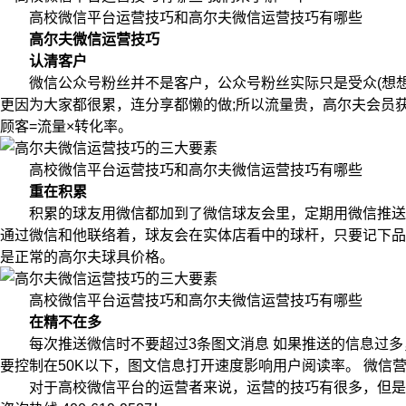
高校微信平台运营技巧和高尔夫微信运营技巧有哪些
高尔夫微信运营技巧
认清客户
微信公众号粉丝并不是客户，公众号粉丝实际只是受众(想想薛
更因为大家都很累，连分享都懒的做;所以流量贵，高尔夫会员获
顾客=流量×转化率。
高校微信平台运营技巧和高尔夫微信运营技巧有哪些
重在积累
积累的球友用微信都加到了微信球友会里，定期用微信推送一
通过微信和他联络着，球友会在实体店看中的球杆，只要记下品
是正常的高尔夫球具价格。
高校微信平台运营技巧和高尔夫微信运营技巧有哪些
在精不在多
每次推送微信时不要超过3条图文消息 如果推送的信息过多
要控制在50K以下，图文信息打开速度影响用户阅读率。 微
对于高校微信平台的运营者来说，运营的技巧有很多，但是掌