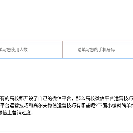
有的高校都开设了自己的微信平台，那么高校微信平台运营技巧
信平台运营技巧和高尔夫微信运营技巧有哪些呢?下面小编就简
过度， ... ...