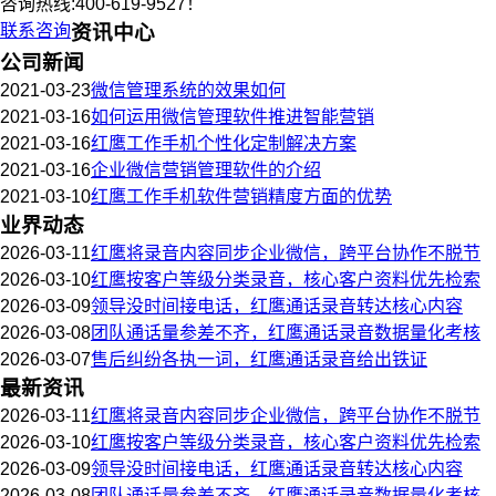
咨询热线:400-619-9527！
联系咨询
资讯中心
公司新闻
2021-03-23
微信管理系统的效果如何
2021-03-16
如何运用微信管理软件推进智能营销
2021-03-16
红鹰工作手机个性化定制解决方案
2021-03-16
企业微信营销管理软件的介绍
2021-03-10
红鹰工作手机软件营销精度方面的优势
业界动态
2026-03-11
红鹰将录音内容同步企业微信，跨平台协作不脱节
2026-03-10
红鹰按客户等级分类录音，核心客户资料优先检索
2026-03-09
领导没时间接电话，红鹰通话录音转达核心内容
2026-03-08
团队通话量参差不齐，红鹰通话录音数据量化考核
2026-03-07
售后纠纷各执一词，红鹰通话录音给出铁证
最新资讯
2026-03-11
红鹰将录音内容同步企业微信，跨平台协作不脱节
2026-03-10
红鹰按客户等级分类录音，核心客户资料优先检索
2026-03-09
领导没时间接电话，红鹰通话录音转达核心内容
2026-03-08
团队通话量参差不齐，红鹰通话录音数据量化考核