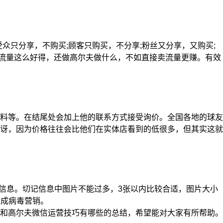
只分享，不购买;顾客只购买，不分享;粉丝又分享，又购买;
但流量这么好得，还做高尔夫做什么，不如直接卖流量更赚。有效
料等。在结尾处会加上他的联系方式接受询价。全国各地的球友
讶，因为价格往往会比他们在实体店看到的低很多，但其实这就
信息。切记信息中图片不能过多，3张以内比较合适，图片大小
形成病毒营销。
和高尔夫微信运营技巧有哪些的总结，希望能对大家有所帮助。