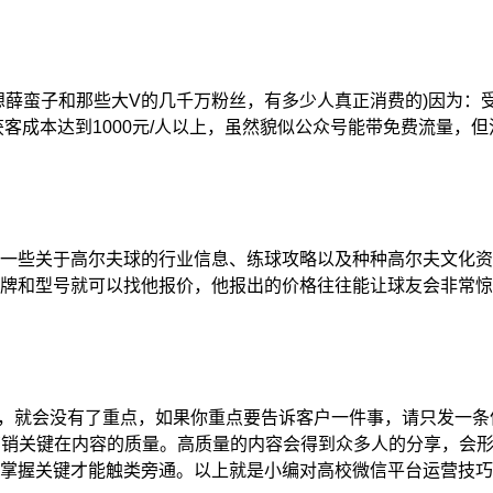
蛮子和那些大V的几千万粉丝，有多少人真正消费的)因为：受众
客成本达到1000元/人以上，虽然貌似公众号能带免费流量，
些关于高尔夫球的行业信息、练球攻略以及种种高尔夫文化资
牌和型号就可以找他报价，他报出的价格往往能让球友会非常惊
，就会没有了重点，如果你重点要告诉客户一件事，请只发一条
信营销关键在内容的质量。高质量的内容会得到众多人的分享，会
握关键才能触类旁通。以上就是小编对高校微信平台运营技巧