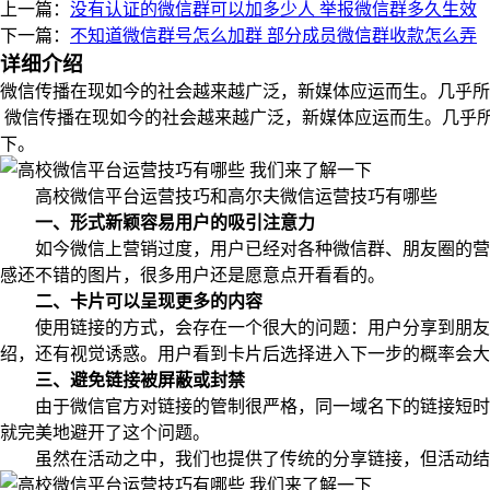
上一篇：
没有认证的微信群可以加多少人 举报微信群多久生效
下一篇：
不知道微信群号怎么加群 部分成员微信群收款怎么弄
详细介绍
微信传播在现如今的社会越来越广泛，新媒体应运而生。几乎所
微信传播在现如今的社会越来越广泛，新媒体应运而生。几乎
下。
高校微信平台运营技巧和高尔夫微信运营技巧有哪些
一、形式新颖容易用户的吸引注意力
如今微信上营销过度，用户已经对各种微信群、朋友圈的营销
感还不错的图片，很多用户还是愿意点开看看的。
二、卡片可以呈现更多的内容
使用链接的方式，会存在一个很大的问题：用户分享到朋友圈
绍，还有视觉诱惑。用户看到卡片后选择进入下一步的概率会大
三、避免链接被屏蔽或封禁
由于微信官方对链接的管制很严格，同一域名下的链接短时间
就完美地避开了这个问题。
虽然在活动之中，我们也提供了传统的分享链接，但活动结束