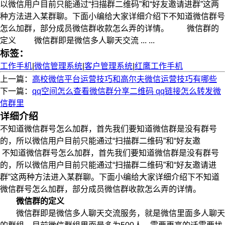
以微信用户目前只能通过“扫描群二维码”和“好友邀请进群”这两
种方法进入某群聊。下面小编给大家详细介绍下不知道微信群号
怎么加群，部分成员微信群收款怎么弄的详情。 微信群的
定义 微信群即是微信多人聊天交流 ... ...
标签：
工作手机
|
微信管理系统
|
客户管理系统
|
红鹰工作手机
上一篇：
高校微信平台运营技巧和高尔夫微信运营技巧有哪些
下一篇：
qq空间怎么查看微信群分享二维码 qq链接怎么转发微
信群里
详细介绍
不知道微信群号怎么加群，首先我们要知道微信群是没有群号
的，所以微信用户目前只能通过“扫描群二维码”和“好友邀
不知道微信群号怎么加群，首先我们要知道微信群是没有群号
的，所以微信用户目前只能通过“扫描群二维码”和“好友邀请进
群”这两种方法进入某群聊。下面小编给大家详细介绍下不知道
微信群号怎么加群，部分成员微信群收款怎么弄的详情。
微信群的定义
微信群即是微信多人聊天交流服务，就是微信里面多人聊天