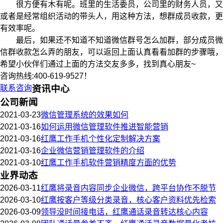
很方便有木有呢。班里的生活委员，公司里的财务人员，又
或者是经常组织活动的带头人，用这种方法，想群成员收款，更
有效率呢。
最后，如果还不知道不知道微信群号怎么加群，部分成员微
信群收款怎么弄的朋友，可以返回上面认真看看加群的步骤哦，
希望小伙伴们通过上面的方法交友多多，找到真心朋友~
咨询热线:400-619-9527！
联系咨询
资讯中心
公司新闻
2021-03-23
微信管理系统的效果如何
2021-03-16
如何运用微信管理软件推进智能营销
2021-03-16
红鹰工作手机个性化定制解决方案
2021-03-16
企业微信营销管理软件的介绍
2021-03-10
红鹰工作手机软件营销精度方面的优势
业界动态
2026-03-11
红鹰将录音内容同步企业微信，跨平台协作不脱节
2026-03-10
红鹰按客户等级分类录音，核心客户资料优先检索
2026-03-09
领导没时间接电话，红鹰通话录音转达核心内容