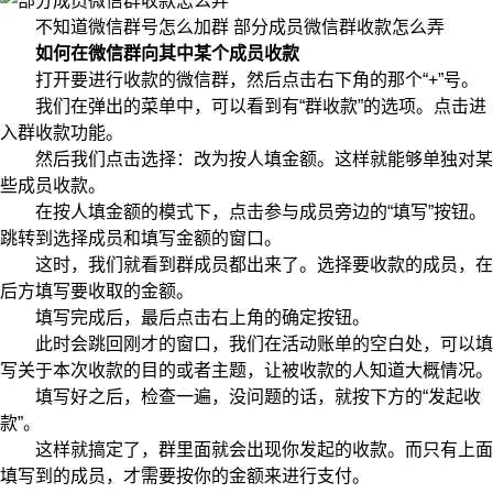
不知道微信群号怎么加群 部分成员微信群收款怎么弄
如何在微信群向其中某个成员收款
打开要进行收款的微信群，然后点击右下角的那个“+”号。
我们在弹出的菜单中，可以看到有“群收款”的选项。点击进
入群收款功能。
然后我们点击选择：改为按人填金额。这样就能够单独对某
些成员收款。
在按人填金额的模式下，点击参与成员旁边的“填写”按钮。
跳转到选择成员和填写金额的窗口。
这时，我们就看到群成员都出来了。选择要收款的成员，在
后方填写要收取的金额。
填写完成后，最后点击右上角的确定按钮。
此时会跳回刚才的窗口，我们在活动账单的空白处，可以填
写关于本次收款的目的或者主题，让被收款的人知道大概情况。
填写好之后，检查一遍，没问题的话，就按下方的“发起收
款”。
这样就搞定了，群里面就会出现你发起的收款。而只有上面
填写到的成员，才需要按你的金额来进行支付。