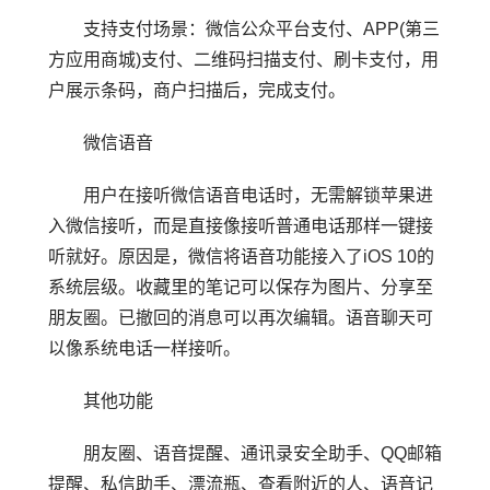
支持支付场景：微信公众平台支付、APP(第三
方应用商城)支付、二维码扫描支付、刷卡支付，用
户展示条码，商户扫描后，完成支付。
微信语音
用户在接听微信语音电话时，无需解锁苹果进
入微信接听，而是直接像接听普通电话那样一键接
听就好。原因是，微信将语音功能接入了iOS 10的
系统层级。收藏里的笔记可以保存为图片、分享至
朋友圈。已撤回的消息可以再次编辑。语音聊天可
以像系统电话一样接听。
其他功能
朋友圈、语音提醒、通讯录安全助手、QQ邮箱
提醒、私信助手、漂流瓶、查看附近的人、语音记