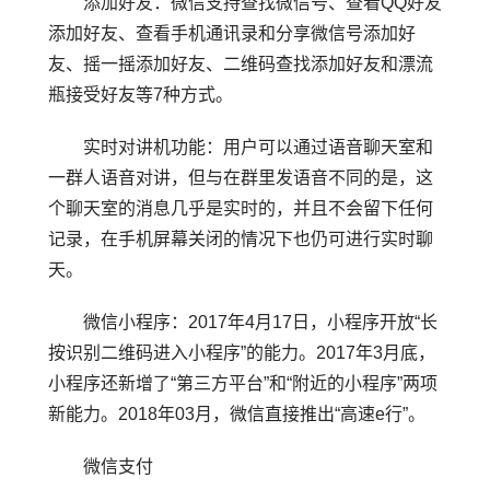
添加好友：微信支持查找微信号、查看QQ好友
添加好友、查看手机通讯录和分享微信号添加好
友、摇一摇添加好友、二维码查找添加好友和漂流
瓶接受好友等7种方式。
实时对讲机功能：用户可以通过语音聊天室和
一群人语音对讲，但与在群里发语音不同的是，这
个聊天室的消息几乎是实时的，并且不会留下任何
记录，在手机屏幕关闭的情况下也仍可进行实时聊
天。
微信小程序：2017年4月17日，小程序开放“长
按识别二维码进入小程序”的能力。2017年3月底，
小程序还新增了“第三方平台”和“附近的小程序”两项
新能力。2018年03月，微信直接推出“高速e行”。
微信支付