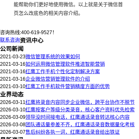
能帮助你们更好地使用微信。以上就是关于微信首
页怎么改底色的相关内容介绍。
咨询热线:400-619-9527！
联系咨询
资讯中心
公司新闻
2021-03-23
微信管理系统的效果如何
2021-03-16
如何运用微信管理软件推进智能营销
2021-03-16
红鹰工作手机个性化定制解决方案
2021-03-16
企业微信营销管理软件的介绍
2021-03-10
红鹰工作手机软件营销精度方面的优势
业界动态
2026-03-11
红鹰将录音内容同步企业微信，跨平台协作不脱节
2026-03-10
红鹰按客户等级分类录音，核心客户资料优先检索
2026-03-09
领导没时间接电话，红鹰通话录音转达核心内容
2026-03-08
团队通话量参差不齐，红鹰通话录音数据量化考核
2026-03-07
售后纠纷各执一词，红鹰通话录音给出铁证