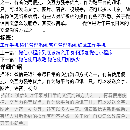
之一，有着使用便捷、交互力强等优点，作为跨平台的通讯工
具，可以发送文字、图片、语音、视频等，还可以多人共享。随
着微信更新系统后，有些人对新系统的操作有些不熟悉。关于微
信首页怎么改底色，其实很简单。 微信是近年来最日常的
交流沟通方式之一 ... ...
标签：
工作手机
|
微信管理系统
|
客户管理系统
|
红鹰工作手机
上一篇：
微信小程序到底该怎么用 如何添加微信小程序
下一篇：
微信使用攻略 微信使用知多少
详细介绍
描述：微信是近年来最日常的交流沟通方式之一，有着使用便
捷、交互力强等优点，作为跨平台的通讯工具，可以发送文字、
图片、语音、视频
描述：微信是近年来最日常的交流沟通方式之一，有着使用便
捷、交互力强等优点，作为跨平台的通讯工具，可以发送文字、
图片、语音、视频等，还可以多人共享。随着微信更新系统后，
有些人对新系统的操作有些不熟悉。关于微信首页怎么改底色，
其实很简单。