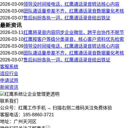
2026-03-09
领导没时间接电话，红鹰通话录音转达核心内容
2026-03-08
团队通话量参差不齐，红鹰通话录音数据量化考核
2026-03-07
售后纠纷各执一词，红鹰通话录音给出铁证
最新资讯
2026-03-11
红鹰将录音内容同步企业微信，跨平台协作不脱节
2026-03-10
红鹰按客户等级分类录音，核心客户资料优先检索
2026-03-09
领导没时间接电话，红鹰通话录音转达核心内容
2026-03-08
团队通话量参差不齐，红鹰通话录音数据量化考核
2026-03-07
售后纠纷各执一词，红鹰通话录音给出铁证
客服系统
适应行业
申请试用
新闻资讯
红鹰系统
让企业管理更透明
联系我们
公众号：红鹰工作手机 → 扫描右侧二维码关注免费体验
客服电话：185-8860-3721
地址：广州天河区