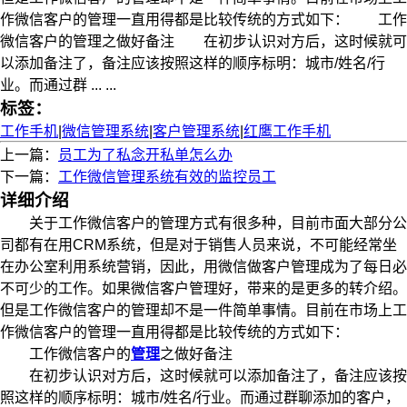
作微信客户的管理一直用得都是比较传统的方式如下： 工作
微信客户的管理之做好备注 在初步认识对方后，这时候就可
以添加备注了，备注应该按照这样的顺序标明：城市/姓名/行
业。而通过群 ... ...
标签：
工作手机
|
微信管理系统
|
客户管理系统
|
红鹰工作手机
上一篇：
员工为了私念开私单怎么办
下一篇：
工作微信管理​系统有效的监控员工
详细介绍
关于工作微信客户的管理方式有很多种，目前市面大部分公
司都有在用CRM系统，但是对于销售人员来说，不可能经常坐
在办公室利用系统营销，因此，用微信做客户管理成为了每日必
不可少的工作。如果微信客户管理好，带来的是更多的转介绍。
但是工作微信客户的管理却不是一件简单事情。目前在市场上工
作微信客户的管理一直用得都是比较传统的方式如下：
工作微信客户的
管理
之做好备注
在初步认识对方后，这时候就可以添加备注了，备注应该按
照这样的顺序标明：城市/姓名/行业。而通过群聊添加的客户，