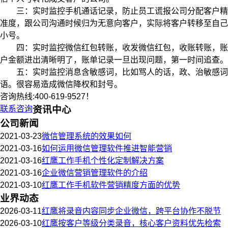
三：实时监控手机通话记录，防止员工谎报公司分配客户精
准度，跟公司沟通时候归为无意向客户，实际将客户转移至自己
小号。
四：实时监控微信红包转账，收发微信红包，收账转账，账
户金额进出清晰明了，账单记录一旦出现问题，第一时间追查。
五：实时监控消息含敏感词，比如骂人的话，政、治敏感词
语。很容易造成微信降权和封号。
咨询热线:400-619-9527！
联系咨询
资讯中心
公司新闻
2021-03-23
微信管理系统的效果如何
2021-03-16
如何运用微信管理软件推进智能营销
2021-03-16
红鹰工作手机个性化定制解决方案
2021-03-16
企业微信营销管理软件的介绍
2021-03-10
红鹰工作手机软件营销精度方面的优势
业界动态
2026-03-11
红鹰将录音内容同步企业微信，跨平台协作不脱节
2026-03-10
红鹰按客户等级分类录音，核心客户资料优先检索