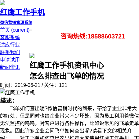
红鹰工作手机
微信营销管理系统
首页
(current)
咨询热线:18588603721
客服系统
适应行业
联系我们
申请试用
红鹰工作手机资讯中心
新闻资讯
怎么排查出飞单的情况
时间：2019-06-21 / 关注：121
描述：
飞单如何查出呢?微信营销时代的到来，带给了企业非常大
的好处，但是同时也给企业带来不少坏处，因为员工利用着微信
无法监控的呜呜，对客户进行各种操作，比如说常见的飞单走单
现象。因此许多企业会问飞单如何查出呢?请看下文的相关介
绍： 对于飞单如何查出这里推荐大家使用红鹰工作手机，下