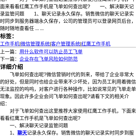
面来看看红鹰工作手机是飞单如何查出呢? 一、解决聊天记
录监管问题 1、聊天记录永久保存。销售微信的聊天记录实
时同步到服务器端永久保存，公司的管理员可以登录网页后台，
随时随地查看任 ... ...
标签：
工作手机
|
微信管理系统
|
客户管理系统
|
红鹰工作手机
上一篇：
用什么软件可以防止员工飞单
下一篇：
企业存在飞单风险如何防范
详细介绍
飞单如何查出呢?微信营销时代的到来，带给了企业非常大
的好处，但是同时也给企业带来不少坏处，因为员工利用着微信
无法监控的呜呜，对客户进行各种操作，比如说常见的飞单走单
现象。因此许多企业会问飞单如何查出呢?请看下文的相关介
绍：
对于飞单如何查出这里推荐大家使用红鹰工作手机，下面来
看看红鹰工作手机是飞单如何查出呢?
一、解决聊天记录监管问题
1、
聊天
记录永久保存。销售微信的聊天记录实时同步到服