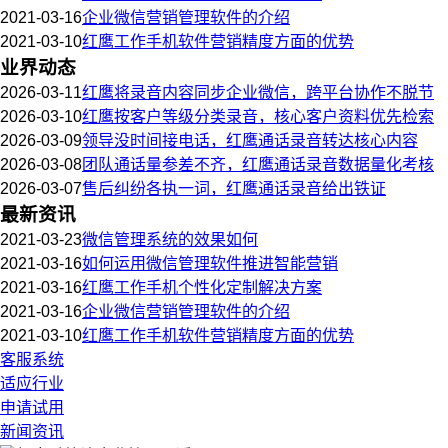
2021-03-16
企业微信营销管理软件的介绍
2021-03-10
红鹰工作手机软件营销精度方面的优势
业界动态
2026-03-11
红鹰将录音内容同步企业微信，跨平台协作不脱节
2026-03-10
红鹰按客户等级分类录音，核心客户资料优先检索
2026-03-09
领导没时间接电话，红鹰通话录音转达核心内容
2026-03-08
团队通话量参差不齐，红鹰通话录音数据量化考核
2026-03-07
售后纠纷各执一词，红鹰通话录音给出铁证
最新资讯
2021-03-23
微信管理系统的效果如何
2021-03-16
如何运用微信管理软件推进智能营销
2021-03-16
红鹰工作手机个性化定制解决方案
2021-03-16
企业微信营销管理软件的介绍
2021-03-10
红鹰工作手机软件营销精度方面的优势
客服系统
适应行业
申请试用
新闻资讯