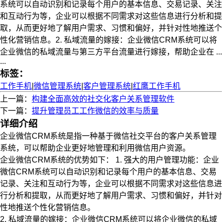
系统可以自动识别和记录每个用户的基本信息、交易记录、关注
和互动行为等，企业可以根据不同需求对这些信息进行分析和提
取，从而更好地了解用户需求、习惯和偏好，并针对性地推送个
性化营销信息。2. 私域流量的嫁接：企业微信CRM系统可以将
企业微信的私域流量与第三方平台流量进行嫁接，帮助企业在 ...
...
标签：
工作手机
|
微信管理系统
|
客户管理系统
|
红鹰工作手机
上一篇：
构建全面高效的社交化客户关系管理软件
下一篇：
提升管理员工工作微信的效率与质量
详细介绍
企业微信CRM系统是指一种基于微信社交平台的客户关系管理
系统，可以帮助企业更好地管理和利用微信用户资源。
企业微信CRM系统的优势如下： 1. 强大的用户管理功能：企业
微信CRM系统可以自动识别和记录每个用户的基本信息、交易
记录、关注和互动行为等，企业可以根据不同需求对这些信息进
行分析和提取，从而更好地了解用户需求、习惯和偏好，并针对
性地推送个性化营销信息。
2. 私域流量的嫁接：企业微信CRM系统可以将企业微信的私域