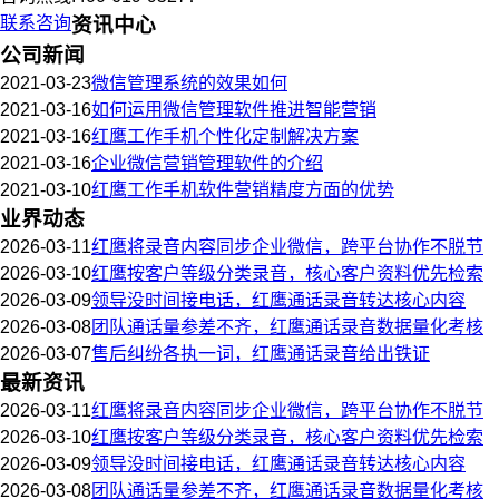
联系咨询
资讯中心
公司新闻
2021-03-23
微信管理系统的效果如何
2021-03-16
如何运用微信管理软件推进智能营销
2021-03-16
红鹰工作手机个性化定制解决方案
2021-03-16
企业微信营销管理软件的介绍
2021-03-10
红鹰工作手机软件营销精度方面的优势
业界动态
2026-03-11
红鹰将录音内容同步企业微信，跨平台协作不脱节
2026-03-10
红鹰按客户等级分类录音，核心客户资料优先检索
2026-03-09
领导没时间接电话，红鹰通话录音转达核心内容
2026-03-08
团队通话量参差不齐，红鹰通话录音数据量化考核
2026-03-07
售后纠纷各执一词，红鹰通话录音给出铁证
最新资讯
2026-03-11
红鹰将录音内容同步企业微信，跨平台协作不脱节
2026-03-10
红鹰按客户等级分类录音，核心客户资料优先检索
2026-03-09
领导没时间接电话，红鹰通话录音转达核心内容
2026-03-08
团队通话量参差不齐，红鹰通话录音数据量化考核