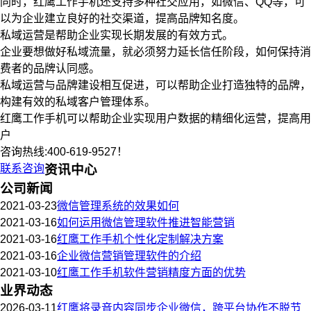
同时，红鹰工作手机还支持多种社交应用，如微信、QQ等，可
以为企业建立良好的社交渠道，提高品牌知名度。
私域运营是帮助企业实现长期发展的有效方式。
企业要想做好私域流量，就必须努力延长信任阶段，如何保持消
费者的品牌认同感。
私域运营与品牌建设相互促进，可以帮助企业打造独特的品牌，
构建有效的私域客户管理体系。
红鹰工作手机可以帮助企业实现用户数据的精细化运营，提高用
户
咨询热线:400-619-9527！
联系咨询
资讯中心
公司新闻
2021-03-23
微信管理系统的效果如何
2021-03-16
如何运用微信管理软件推进智能营销
2021-03-16
红鹰工作手机个性化定制解决方案
2021-03-16
企业微信营销管理软件的介绍
2021-03-10
红鹰工作手机软件营销精度方面的优势
业界动态
2026-03-11
红鹰将录音内容同步企业微信，跨平台协作不脱节