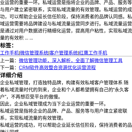
业运营的重要一环。私域运营是指将企业的品牌、产品、服务等
与用户建立紧密联系，实现私域流量的有效管理。私域运营的成
功，可以帮助企业延长信任阶段，保持消费者的品牌认同感。私
域运营需要将品牌建设与私域流量运营同步进行。私域流量运营
是通过对用户数据进行精细化运营，提高用户粘性，实现私域流
量的有效积 ... ...
标签：
工作手机
|
微信管理系统
|
客户管理系统
|
红鹰工作手机
上一篇：
微信管理功能，深入解析，全面了解微信管理工具
下一篇：
CRM软件高效整合资源优化运营流程
详细介绍
企业私域管理，打造独特品牌，构建有效私域客户管理体系 随
着私域流量时代的到来，企业和个人都希望拥有自己的“永久客
户”，不再想忍受平台的傲慢。
因此，企业私域管理成为当下企业运营的重要一环。
私域运营是指将企业的品牌、产品、服务等与用户建立紧密联
系，实现私域流量的有效管理。
私域运营的成功，可以帮助企业延长信任阶段，保持消费者的品