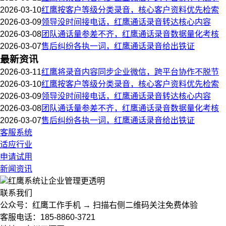
2026-03-10
红鹰按客户等级分类录音，核心客户资料优先检索
2026-03-09
领导没时间接电话，红鹰通话录音转达核心内容
2026-03-08
团队通话量参差不齐，红鹰通话录音数据量化考核
2026-03-07
售后纠纷各执一词，红鹰通话录音给出铁证
最新资讯
2026-03-11
红鹰将录音内容同步企业微信，跨平台协作不脱节
2026-03-10
红鹰按客户等级分类录音，核心客户资料优先检索
2026-03-09
领导没时间接电话，红鹰通话录音转达核心内容
2026-03-08
团队通话量参差不齐，红鹰通话录音数据量化考核
2026-03-07
售后纠纷各执一词，红鹰通话录音给出铁证
客服系统
适应行业
申请试用
新闻资讯
红鹰系统
让企业管理更透明
联系我们
公众号：红鹰工作手机 → 扫描右侧二维码关注免费体验
客服电话：185-8860-3721