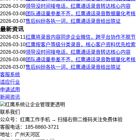
2026-03-09
领导没时间接电话，红鹰通话录音转达核心内容
2026-03-08
团队通话量参差不齐，红鹰通话录音数据量化考核
2026-03-07
售后纠纷各执一词，红鹰通话录音给出铁证
最新资讯
2026-03-11
红鹰将录音内容同步企业微信，跨平台协作不脱节
2026-03-10
红鹰按客户等级分类录音，核心客户资料优先检索
2026-03-09
领导没时间接电话，红鹰通话录音转达核心内容
2026-03-08
团队通话量参差不齐，红鹰通话录音数据量化考核
2026-03-07
售后纠纷各执一词，红鹰通话录音给出铁证
客服系统
适应行业
申请试用
新闻资讯
红鹰系统
让企业管理更透明
联系我们
公众号：红鹰工作手机 → 扫描右侧二维码关注免费体验
客服电话：185-8860-3721
地址：广州天河区