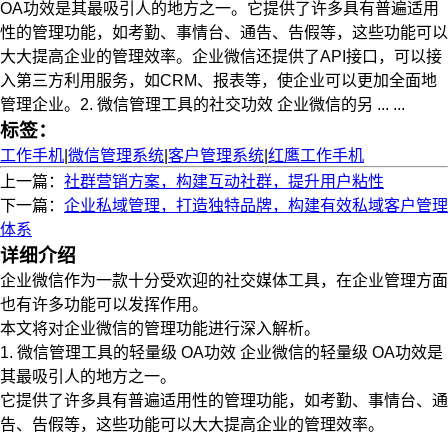
OA功效是其最吸引人的地方之一。它提供了许多具有普遍适用
性的管理功能，如考勤、事情台、通告、告假等，这些功能可以
大大提高企业的管理效率。企业微信还提供了API接口，可以接
入第三方利用服务，如CRM、报表等，使企业可以更加全面地
管理企业。2. 微信管理工具的社交功效 企业微信的另 ... ...
标签：
工作手机
|
微信管理系统
|
客户管理系统
|
红鹰工作手机
上一篇：
社群营销方案，构建互动社群，提升用户粘性
下一篇：
企业私域管理，打造独特品牌，构建有效私域客户管理
体系
详细介绍
企业微信作为一款十分受欢迎的社交媒体工具，在企业管理方面
也有许多功能可以发挥作用。
本文将对企业微信的管理功能进行深入解析。
1. 微信管理工具的轻量级 OA功效 企业微信的轻量级 OA功效是
其最吸引人的地方之一。
它提供了许多具有普遍适用性的管理功能，如考勤、事情台、通
告、告假等，这些功能可以大大提高企业的管理效率。