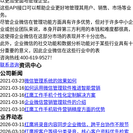
以更加全面地管理企业。
这些API接口可以帮助企业更好地管理其用户、销售、市场等业
务。
尽管企业微信在管理功能方面具有许多优势，但对于许多中小企
业或创业团队来说，本身开辟第三方利用的本钱和难度都很高，
这使得企业微信在这部分市场的表现并不十分出色。
此外，企业微信的社交功能和数据分析功能对于某些行业具有十
分重要的意义，因此企业微信在这些行业中的表
咨询热线:400-619-9527！
联系咨询
资讯中心
公司新闻
2021-03-23
微信管理系统的效果如何
2021-03-16
如何运用微信管理软件推进智能营销
2021-03-16
红鹰工作手机个性化定制解决方案
2021-03-16
企业微信营销管理软件的介绍
2021-03-10
红鹰工作手机软件营销精度方面的优势
业界动态
2026-03-11
红鹰将录音内容同步企业微信，跨平台协作不脱节
2026-03-10
红鹰按客户等级分类录音，核心客户资料优先检索