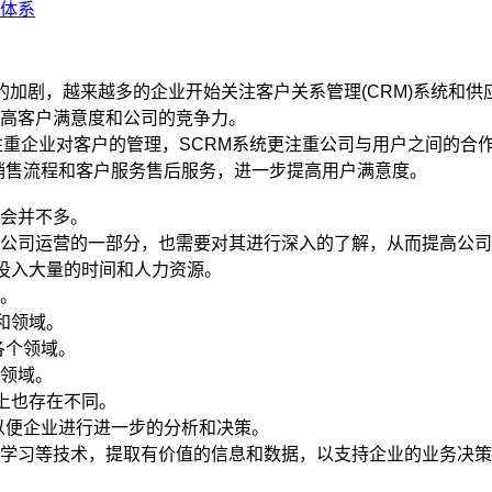
体系
的加剧，越来越多的企业开始关注客户关系管理(CRM)系统和供应
高客户满意度和公司的竞争力。
统更注重企业对客户的管理，SCRM系统更注重公司与用户之间的合
销售流程和客户服务售后服务，进一步提高用户满意度。
会并不多。
为公司运营的一部分，也需要对其进行深入的了解，从而提高公
要投入大量的时间和人力资源。
化。
业和领域。
各个领域。
个领域。
式上也存在不同。
以便企业进行进一步的分析和决策。
器学习等技术，提取有价值的信息和数据，以支持企业的业务决