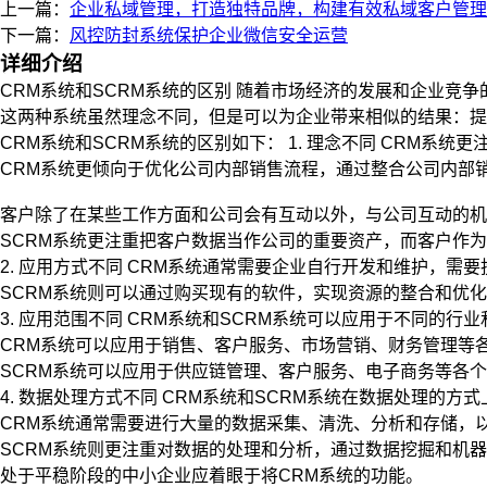
上一篇：
企业私域管理，打造独特品牌，构建有效私域客户管理
下一篇：
风控防封系统保护企业微信安全运营
详细介绍
CRM系统和SCRM系统的区别 随着市场经济的发展和企业竞争
这两种系统虽然理念不同，但是可以为企业带来相似的结果：提
CRM系统和SCRM系统的区别如下： 1. 理念不同 CRM系
CRM系统更倾向于优化公司内部销售流程，通过整合公司内部
客户除了在某些工作方面和公司会有互动以外，与公司互动的机
SCRM系统更注重把客户数据当作公司的重要资产，而客户作
2. 应用方式不同 CRM系统通常需要企业自行开发和维护，需
SCRM系统则可以通过购买现有的软件，实现资源的整合和优
3. 应用范围不同 CRM系统和SCRM系统可以应用于不同的行
CRM系统可以应用于销售、客户服务、市场营销、财务管理等
SCRM系统可以应用于供应链管理、客户服务、电子商务等各
4. 数据处理方式不同 CRM系统和SCRM系统在数据处理的方
CRM系统通常需要进行大量的数据采集、清洗、分析和存储，
SCRM系统则更注重对数据的处理和分析，通过数据挖掘和机
处于平稳阶段的中小企业应着眼于将CRM系统的功能。