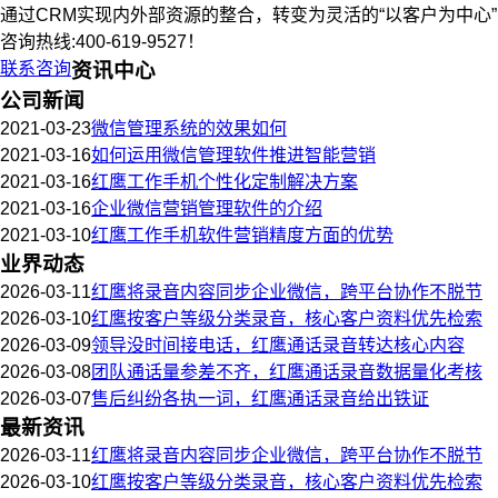
通过CRM实现内外部资源的整合，转变为灵活的“以客户为中心
咨询热线:400-619-9527！
联系咨询
资讯中心
公司新闻
2021-03-23
微信管理系统的效果如何
2021-03-16
如何运用微信管理软件推进智能营销
2021-03-16
红鹰工作手机个性化定制解决方案
2021-03-16
企业微信营销管理软件的介绍
2021-03-10
红鹰工作手机软件营销精度方面的优势
业界动态
2026-03-11
红鹰将录音内容同步企业微信，跨平台协作不脱节
2026-03-10
红鹰按客户等级分类录音，核心客户资料优先检索
2026-03-09
领导没时间接电话，红鹰通话录音转达核心内容
2026-03-08
团队通话量参差不齐，红鹰通话录音数据量化考核
2026-03-07
售后纠纷各执一词，红鹰通话录音给出铁证
最新资讯
2026-03-11
红鹰将录音内容同步企业微信，跨平台协作不脱节
2026-03-10
红鹰按客户等级分类录音，核心客户资料优先检索