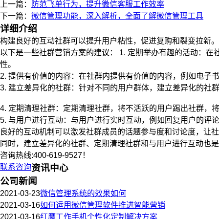
上一篇：
防范飞单行为，提升微信客服工作效率
下一篇：
微信管理功能，深入解析，全面了解微信管理工具
详细介绍
构建良好的互动社群可以提升用户粘性，促进复购和裂变拉新。
以下是一些社群营销方案的建议： 1. 定期举办有趣的活动
性。
2. 提供有价值的内容：在社群内提供有价值的内容，例如电
3. 建立差异化的社群：针对不同的用户群体，建立差异化的
4. 定期清理社群：定期清理社群，将不活跃的用户踢出社群
5. 与用户进行互动：与用户进行实时互动，例如回复用户的
良好的互动机制可以激发社群成员的话题参与度和讨论度，让社
同时，建立差异化的社群、定期清理社群和与用户进行互动也是
咨询热线:400-619-9527！
联系咨询
资讯中心
公司新闻
2021-03-23
微信管理系统的效果如何
2021-03-16
如何运用微信管理软件推进智能营销
2021-03-16
红鹰工作手机个性化定制解决方案