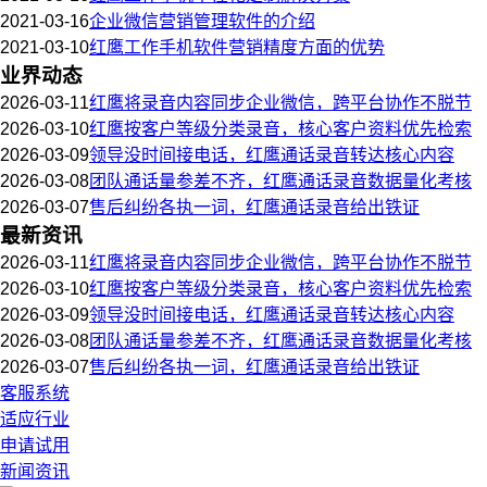
2021-03-16
企业微信营销管理软件的介绍
2021-03-10
红鹰工作手机软件营销精度方面的优势
业界动态
2026-03-11
红鹰将录音内容同步企业微信，跨平台协作不脱节
2026-03-10
红鹰按客户等级分类录音，核心客户资料优先检索
2026-03-09
领导没时间接电话，红鹰通话录音转达核心内容
2026-03-08
团队通话量参差不齐，红鹰通话录音数据量化考核
2026-03-07
售后纠纷各执一词，红鹰通话录音给出铁证
最新资讯
2026-03-11
红鹰将录音内容同步企业微信，跨平台协作不脱节
2026-03-10
红鹰按客户等级分类录音，核心客户资料优先检索
2026-03-09
领导没时间接电话，红鹰通话录音转达核心内容
2026-03-08
团队通话量参差不齐，红鹰通话录音数据量化考核
2026-03-07
售后纠纷各执一词，红鹰通话录音给出铁证
客服系统
适应行业
申请试用
新闻资讯