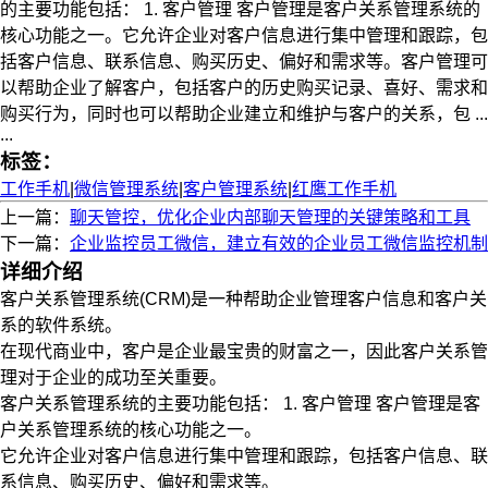
的主要功能包括： 1. 客户管理 客户管理是客户关系管理系统的
核心功能之一。它允许企业对客户信息进行集中管理和跟踪，包
括客户信息、联系信息、购买历史、偏好和需求等。客户管理可
以帮助企业了解客户，包括客户的历史购买记录、喜好、需求和
购买行为，同时也可以帮助企业建立和维护与客户的关系，包 ...
...
标签：
工作手机
|
微信管理系统
|
客户管理系统
|
红鹰工作手机
上一篇：
聊天管控，优化企业内部聊天管理的关键策略和工具
下一篇：
企业监控员工微信，建立有效的企业员工微信监控机制
详细介绍
客户关系管理系统(CRM)是一种帮助企业管理客户信息和客户关
系的软件系统。
在现代商业中，客户是企业最宝贵的财富之一，因此客户关系管
理对于企业的成功至关重要。
客户关系管理系统的主要功能包括： 1. 客户管理 客户管理是客
户关系管理系统的核心功能之一。
它允许企业对客户信息进行集中管理和跟踪，包括客户信息、联
系信息、购买历史、偏好和需求等。