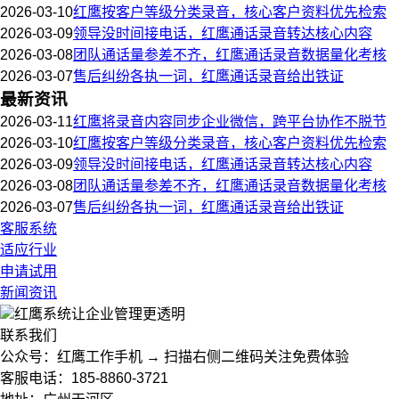
2026-03-10
红鹰按客户等级分类录音，核心客户资料优先检索
2026-03-09
领导没时间接电话，红鹰通话录音转达核心内容
2026-03-08
团队通话量参差不齐，红鹰通话录音数据量化考核
2026-03-07
售后纠纷各执一词，红鹰通话录音给出铁证
最新资讯
2026-03-11
红鹰将录音内容同步企业微信，跨平台协作不脱节
2026-03-10
红鹰按客户等级分类录音，核心客户资料优先检索
2026-03-09
领导没时间接电话，红鹰通话录音转达核心内容
2026-03-08
团队通话量参差不齐，红鹰通话录音数据量化考核
2026-03-07
售后纠纷各执一词，红鹰通话录音给出铁证
客服系统
适应行业
申请试用
新闻资讯
红鹰系统
让企业管理更透明
联系我们
公众号：红鹰工作手机 → 扫描右侧二维码关注免费体验
客服电话：185-8860-3721