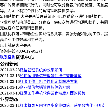
客户的需求和购买行为，同时也可以分析客户的忠诚度、满意度
等，为企业制定个性化的营销策略提供参考。
5. 团队协作 客户关系管理系统还可以帮助企业进行团队协作。
企业可以与内部员工、分销商、供应商等进行沟通和协作，共同
完成客户任务和销售目标。
团队协作可以帮助企业实现信息共享、资源分配和协同工作，提
高企业工作效率和生产力。
以上就是客户关系
咨询热线:400-619-9527！
联系咨询
资讯中心
公司新闻
2021-03-23
微信管理系统的效果如何
2021-03-16
如何运用微信管理软件推进智能营销
2021-03-16
红鹰工作手机个性化定制解决方案
2021-03-16
企业微信营销管理软件的介绍
2021-03-10
红鹰工作手机软件营销精度方面的优势
业界动态
2026-03-11
红鹰将录音内容同步企业微信，跨平台协作不脱节