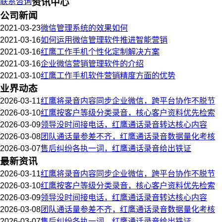
联系咨询
资讯中心
公司新闻
2021-03-23
微信管理系统的效果如何
2021-03-16
如何运用微信管理软件推进智能营销
2021-03-16
红鹰工作手机个性化定制解决方案
2021-03-16
企业微信营销管理软件的介绍
2021-03-10
红鹰工作手机软件营销精度方面的优势
业界动态
2026-03-11
红鹰将录音内容同步企业微信，跨平台协作不脱节
2026-03-10
红鹰按客户等级分类录音，核心客户资料优先检索
2026-03-09
领导没时间接电话，红鹰通话录音转达核心内容
2026-03-08
团队通话量参差不齐，红鹰通话录音数据量化考核
2026-03-07
售后纠纷各执一词，红鹰通话录音给出铁证
最新资讯
2026-03-11
红鹰将录音内容同步企业微信，跨平台协作不脱节
2026-03-10
红鹰按客户等级分类录音，核心客户资料优先检索
2026-03-09
领导没时间接电话，红鹰通话录音转达核心内容
2026-03-08
团队通话量参差不齐，红鹰通话录音数据量化考核
2026-03-07
售后纠纷各执一词，红鹰通话录音给出铁证