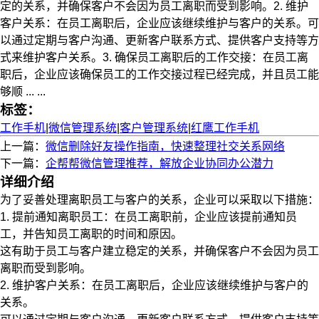
定的关系，并确保客户不会因为员工离职而受到影响。2. 维护
客户关系：在员工离职后，企业应该继续维护与客户的关系。可
以通过定期与客户沟通、更新客户联系方式、提供客户支持等方
式来维护客户关系。3. 确保员工离职后的工作交接：在员工离
职后，企业应该确保员工的工作交接过程已经完成，并且员工能
够顺 ... ...
标签：
工作手机
|
微信管理系统
|
客户管理系统
|
红鹰工作手机
上一篇：
微信删除好友操作指南，快速整理社交关系网络
下一篇：
企帮帮微信管理推荐，解放企业协同办公潜力
详细介绍
为了妥善处理离职员工与客户的关系，企业可以采取以下措施：
1. 提前通知离职员工：在员工离职前，企业应该提前通知员
工，并告知员工离职的时间和原因。
这有助于员工与客户建立稳定的关系，并确保客户不会因为员工
离职而受到影响。
2. 维护客户关系：在员工离职后，企业应该继续维护与客户的
关系。