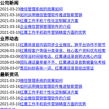
公司新闻
2021-03-23
微信管理系统的效果如何
2021-03-16
如何运用微信管理软件推进智能营销
2021-03-16
红鹰工作手机个性化定制解决方案
2021-03-16
企业微信营销管理软件的介绍
2021-03-10
红鹰工作手机软件营销精度方面的优势
业界动态
2026-03-11
红鹰将录音内容同步企业微信，跨平台协作不脱节
2026-03-10
红鹰按客户等级分类录音，核心客户资料优先检索
2026-03-09
领导没时间接电话，红鹰通话录音转达核心内容
2026-03-08
团队通话量参差不齐，红鹰通话录音数据量化考核
2026-03-07
售后纠纷各执一词，红鹰通话录音给出铁证
最新资讯
2021-03-23
微信管理系统的效果如何
2021-03-16
如何运用微信管理软件推进智能营销
2021-03-16
红鹰工作手机个性化定制解决方案
2021-03-16
企业微信营销管理软件的介绍
2021-03-10
红鹰工作手机软件营销精度方面的优势