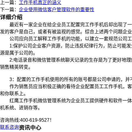
上一篇：
工作手机真正的涵义
下一篇：
企业使用微信客户管理软件的重要性
详细介绍
最近有一家企业在给企业员工配置完工作手机后却出现了一些
发的客户是自己，或者有被监视的感觉。综合上述两个问题企业
公司应向员工解释工作手机的功能，以建立一套规范公司工作
1:保护公司企业客户资源，防止违反纪律行为，防止可能发
源是属于公司的。
2:电话录音和微信管理系统聊天记录的生存是为了更好地理
销售精英转变。
3：配置的工作手机使用的所有的账号都是公司申请的，并不
作为销售员应当积极正确的看待企业配置员工工作手机，客户
和你联系上。
红鹰工作手机微信管理系统为企业员工提供硬件和软件一体化
机系统、进销存等。
咨询热线:400-619-9527！
联系咨询
资讯中心