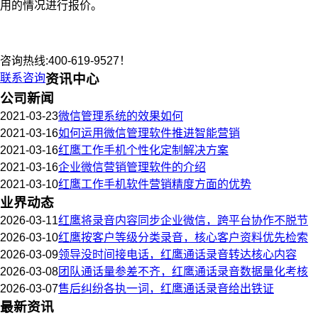
用的情况进行报价。
咨询热线:400-619-9527！
联系咨询
资讯中心
公司新闻
2021-03-23
微信管理系统的效果如何
2021-03-16
如何运用微信管理软件推进智能营销
2021-03-16
红鹰工作手机个性化定制解决方案
2021-03-16
企业微信营销管理软件的介绍
2021-03-10
红鹰工作手机软件营销精度方面的优势
业界动态
2026-03-11
红鹰将录音内容同步企业微信，跨平台协作不脱节
2026-03-10
红鹰按客户等级分类录音，核心客户资料优先检索
2026-03-09
领导没时间接电话，红鹰通话录音转达核心内容
2026-03-08
团队通话量参差不齐，红鹰通话录音数据量化考核
2026-03-07
售后纠纷各执一词，红鹰通话录音给出铁证
最新资讯