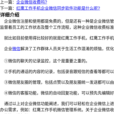
上一篇：
企业微信收费吗?
下一篇：
红鹰工作手机企业微信同步软件功能是什么呢?
详细介绍
企业微信注册和使用都是免费的，但是还有一种是企业微信管
监督着员工的工作状态及整个工作流程，这种企业微信收费标准
就比如目前使用得比较好的就是红鹰工作手机，红鹰工作手机
企业
微信
解决了工作群体人员关于生活工作混淆的烦恼，优化
①微信的聊天的记录监控，这个是重要之重的。
②手机的通话的内容的记录，包括录音跟短信的查看等都可以
③微信朋友圈的管理，包括点赞以及朋友圈统一发送都可以由
④微信的客服功能，微信的自动回复功能，可以预先先编辑好
通过以上对企业微信功能阐述，我们可以轻松在企业微信上进
办公需求，例如：红鹰工作手机微信管理系统。关于企业微信收