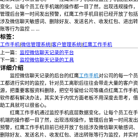
变化，让每个员工在手机端的操作都一目了然，出现违规操作，
管理后台第一时间发出预警，红鹰工作手机目前已经开放了包括
涉及微信聊天敏感词、删除好友、发送名片、收发红包、进出转
账等行为监控 ... ...
标签：
工作手机
|
微信管理系统
|
客户管理系统
|
红鹰工作手机
上一篇：
监控微信聊天记录的平台
下一篇：
监控微信聊天记录的工具
详细介绍
监控微信聊天记录的后台的红鹰
工作手机
对公司的每一个员
工都进行实时的监控，针对员工离职后往往会带走大量的客户资
源，把重要客服资料删除，把空号留给公司等痛点红鹰工作手机
软件都有解决办法，其实关于内忧方面老板不用深度去思考，借
助工具就可以很省心。
红鹰工作手机通过监控手机底层数据变化，让每个员工在手
机端的操作都一目了然，出现违规操作，管理后台第一时间发出
预警，红鹰工作手机目前已经开放了包括涉及微信聊天敏感词、
删除好友、发送名片、收发红包、进出转账等行为监控，并实时