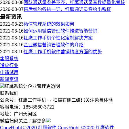
2026-03-08
团队通话量参差不齐，红鹰通话录音数据量化考核
2026-03-07
售后纠纷各执一词，红鹰通话录音给出铁证
最新资讯
2021-03-23
微信管理系统的效果如何
2021-03-16
如何运用微信管理软件推进智能营销
2021-03-16
红鹰工作手机个性化定制解决方案
2021-03-16
企业微信营销管理软件的介绍
2021-03-10
红鹰工作手机软件营销精度方面的优势
客服系统
适应行业
申请试用
新闻资讯
红鹰系统
让企业管理更透明
联系我们
公众号：红鹰工作手机 → 扫描右侧二维码关注免费体验
客服电话：185-8860-3721
地址：广州天河区
微信扫码关注了解更多
CopyRight ©2020 红鹰软件
CopyRight ©2020 红鹰软件