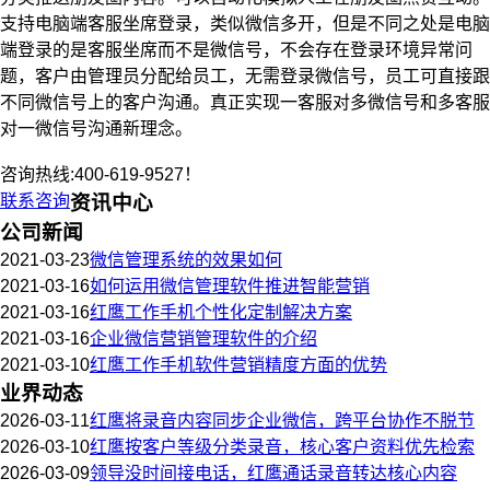
支持电脑端客服坐席登录，类似微信多开，但是不同之处是电脑
端登录的是客服坐席而不是微信号，不会存在登录环境异常问
题，客户由管理员分配给员工，无需登录微信号，员工可直接跟
不同微信号上的客户沟通。真正实现一客服对多微信号和多客服
对一微信号沟通新理念。
咨询热线:400-619-9527！
联系咨询
资讯中心
公司新闻
2021-03-23
微信管理系统的效果如何
2021-03-16
如何运用微信管理软件推进智能营销
2021-03-16
红鹰工作手机个性化定制解决方案
2021-03-16
企业微信营销管理软件的介绍
2021-03-10
红鹰工作手机软件营销精度方面的优势
业界动态
2026-03-11
红鹰将录音内容同步企业微信，跨平台协作不脱节
2026-03-10
红鹰按客户等级分类录音，核心客户资料优先检索
2026-03-09
领导没时间接电话，红鹰通话录音转达核心内容