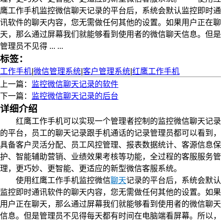
鹰工作手机监控微信聊天记录的平台后，系统会默认监控即时通
讯软件的聊天内容，您无需做任何其他的设置。如果用户正在聊
天，那么通过屏幕我们就能够看到使用者的微信聊天信息。但是
管理员不见得 ... ...
标签：
工作手机
|
微信管理系统
|
客户管理系统
|
红鹰工作手机
上一篇：
监控微信聊天记录的软件
下一篇：
监控微信聊天记录的后台
详细介绍
红鹰工作手机可以实现一个管理者控制的监控微信聊天记录
的平台，员工的聊天记录跟手机通话的记录管理员都可以看到，
具备客户灵活分配、员工风控管理、报表数据统计、客源信息保
护、智能辅助营销、业绩效果考核等功能，全过程的客服服务管
理，更巧妙、更智能、更适应的新型微信客服系统。
使用红鹰工作手机监控微信
聊天
记录的平台后，系统会默认
监控即时通讯软件的聊天内容，您无需做任何其他的设置。如果
用户正在聊天，那么通过屏幕我们就能够看到使用者的微信聊天
信息。但是管理员不见得每天都有时间在电脑端看屏幕。所以，