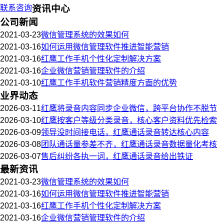
联系咨询
资讯中心
公司新闻
2021-03-23
微信管理系统的效果如何
2021-03-16
如何运用微信管理软件推进智能营销
2021-03-16
红鹰工作手机个性化定制解决方案
2021-03-16
企业微信营销管理软件的介绍
2021-03-10
红鹰工作手机软件营销精度方面的优势
业界动态
2026-03-11
红鹰将录音内容同步企业微信，跨平台协作不脱节
2026-03-10
红鹰按客户等级分类录音，核心客户资料优先检索
2026-03-09
领导没时间接电话，红鹰通话录音转达核心内容
2026-03-08
团队通话量参差不齐，红鹰通话录音数据量化考核
2026-03-07
售后纠纷各执一词，红鹰通话录音给出铁证
最新资讯
2021-03-23
微信管理系统的效果如何
2021-03-16
如何运用微信管理软件推进智能营销
2021-03-16
红鹰工作手机个性化定制解决方案
2021-03-16
企业微信营销管理软件的介绍