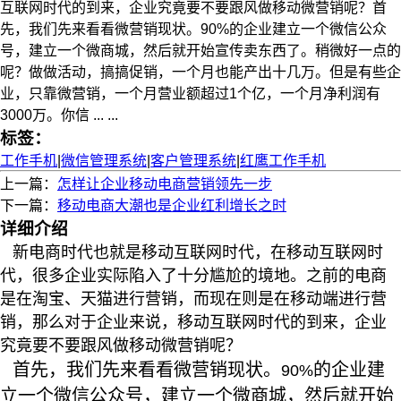
互联网时代的到来，企业究竟要不要跟风做移动微营销呢？首
先，我们先来看看微营销现状。90%的企业建立一个微信公众
号，建立一个微商城，然后就开始宣传卖东西了。稍微好一点的
呢？做做活动，搞搞促销，一个月也能产出十几万。但是有些企
业，只靠微营销，一个月营业额超过1个亿，一个月净利润有
3000万。你信 ... ...
标签：
工作手机
|
微信管理系统
|
客户管理系统
|
红鹰工作手机
上一篇：
怎样让企业移动电商营销领先一步
下一篇：
移动电商大潮也是企业红利增长之时
详细介绍
新电商时代也就是移动互联网时代，在移动互联网时
代，很多企业实际陷入了十分尴尬的境地。之前的电商
是在淘宝、天猫进行营销，而现在则是在移动端进行营
销，那么对于企业来说，移动互联网时代的到来，企业
究竟要不要跟风做移动微营销呢？
首先，我们先来看看微营销现状。
的企业建
90%
立一个微信公众号，建立一个微商城，然后就开始