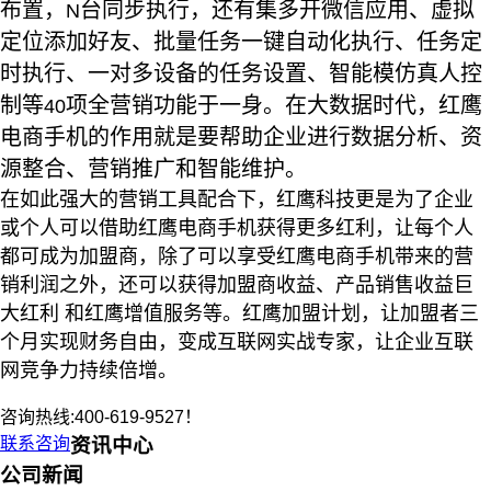
布置，
台同步执行，还有集多开微信应用、虚拟
N
定位添加好友、批量任务一键自动化执行、任务定
时执行、一对多设备的任务设置、智能模仿真人控
制等
项全营销功能于一身。在大数据时代，红鹰
40
电商手机的作用就是要帮助企业进行数据分析、资
源整合、营销推广和智能维护。
在如此强大的营销工具配合下，红鹰科技更是为了企业
或个人可以借助红鹰电商手机获得更多红利，让每个人
都可成为加盟商，除了可以享受红鹰电商手机带来的营
销利润之外，还可以获得加盟商收益、产品销售收益巨
大红利 和红鹰增值服务等。红鹰加盟计划，让加盟者三
个月实现财务自由，变成互联网实战专家，让企业互联
网竞争力持续倍增。
咨询热线:400-619-9527！
联系咨询
资讯中心
公司新闻