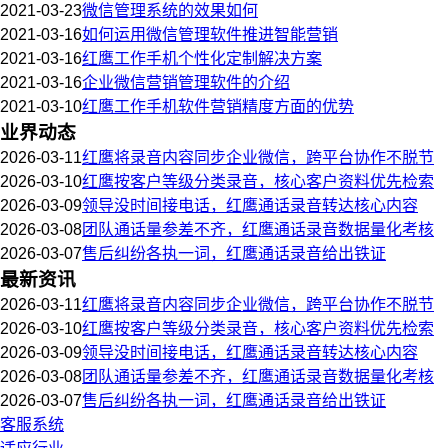
2021-03-23
微信管理系统的效果如何
2021-03-16
如何运用微信管理软件推进智能营销
2021-03-16
红鹰工作手机个性化定制解决方案
2021-03-16
企业微信营销管理软件的介绍
2021-03-10
红鹰工作手机软件营销精度方面的优势
业界动态
2026-03-11
红鹰将录音内容同步企业微信，跨平台协作不脱节
2026-03-10
红鹰按客户等级分类录音，核心客户资料优先检索
2026-03-09
领导没时间接电话，红鹰通话录音转达核心内容
2026-03-08
团队通话量参差不齐，红鹰通话录音数据量化考核
2026-03-07
售后纠纷各执一词，红鹰通话录音给出铁证
最新资讯
2026-03-11
红鹰将录音内容同步企业微信，跨平台协作不脱节
2026-03-10
红鹰按客户等级分类录音，核心客户资料优先检索
2026-03-09
领导没时间接电话，红鹰通话录音转达核心内容
2026-03-08
团队通话量参差不齐，红鹰通话录音数据量化考核
2026-03-07
售后纠纷各执一词，红鹰通话录音给出铁证
客服系统