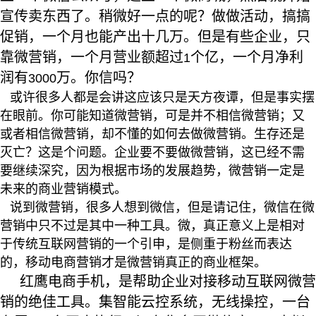
宣传卖东西了。稍微好一点的呢？做做活动，搞搞
促销，一个月也能产出十几万。但是有些企业，只
靠微营销，一个月营业额超过
个亿，一个月净利
1
润有
万。你信吗？
3000
或许很多人都是会讲这应该只是天方夜谭，但是事实摆
在眼前。你可能知道微营销，可是并不相信微营销；又
或者相信微营销，却不懂的如何去做微营销。生存还是
灭亡？这是个问题。企业要不要做微营销，这已经不需
要继续深究，因为根据市场的发展趋势，微营销一定是
未来的商业营销模式。
说到微营销，很多人想到微信，但是请记住，微信在微
营销中只不过是其中一种工具。微，真正意义上是相对
于传统互联网营销的一个引申，是侧重于粉丝而表达
的，移动电商营销才是微营销真正的商业框架。
红鹰电商手机，是帮助企业对接移动互联网微营
销的绝佳工具。集智能云控系统，无线操控，一台