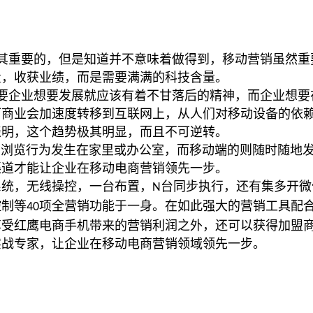
其重要的，但是知道并不意味着做得到，移动营销虽然重
量，收获业绩，而是需要满满的科技含量。
要企业想要发展就应该有着不甘落后的精神，而企业想要
下商业会加速度转移到互联网上，从人们对移动设备的依
表明，这个趋势极其明显，而且不可逆转。
的浏览行为发生在家里或办公室，而移动端的则随时随地
渠道才能让企业在移动电商营销领先一步。
系统，无线操控，一台布置，
台同步执行，还有集多开微
N
控制等
项全营销功能于一身。在如此强大的营销工具配
40
受红鹰电商手机带来的营销利润之外，还可以获得加盟商
实战专家，让企业在移动电商营销领域领先一步。