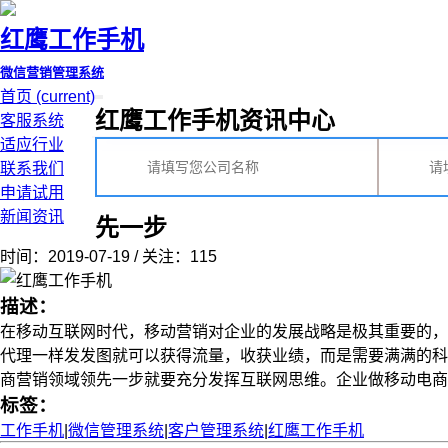
红鹰工作手机
微信营销管理系统
首页
(current)
红鹰工作手机资讯中心
客服系统
适应行业
联系我们
申请试用
新闻资讯
先一步
时间：2019-07-19 / 关注：115
描述：
在移动互联网时代，移动营销对企业的发展战略是极其重要的，
代理一样发发图就可以获得流量，收获业绩，而是需要满满的科
商营销领域领先一步就要充分发挥互联网思维。企业做移动电商也应
标签：
工作手机
|
微信管理系统
|
客户管理系统
|
红鹰工作手机