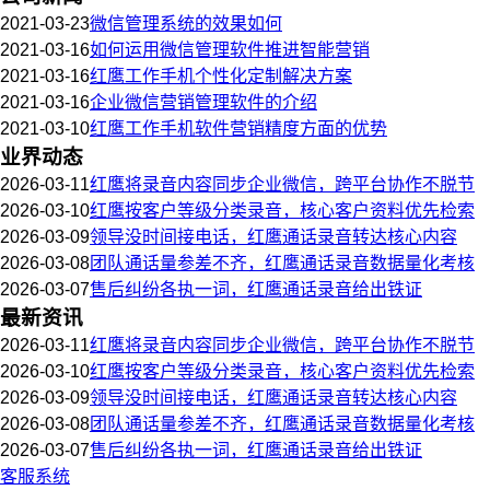
2021-03-23
微信管理系统的效果如何
2021-03-16
如何运用微信管理软件推进智能营销
2021-03-16
红鹰工作手机个性化定制解决方案
2021-03-16
企业微信营销管理软件的介绍
2021-03-10
红鹰工作手机软件营销精度方面的优势
业界动态
2026-03-11
红鹰将录音内容同步企业微信，跨平台协作不脱节
2026-03-10
红鹰按客户等级分类录音，核心客户资料优先检索
2026-03-09
领导没时间接电话，红鹰通话录音转达核心内容
2026-03-08
团队通话量参差不齐，红鹰通话录音数据量化考核
2026-03-07
售后纠纷各执一词，红鹰通话录音给出铁证
最新资讯
2026-03-11
红鹰将录音内容同步企业微信，跨平台协作不脱节
2026-03-10
红鹰按客户等级分类录音，核心客户资料优先检索
2026-03-09
领导没时间接电话，红鹰通话录音转达核心内容
2026-03-08
团队通话量参差不齐，红鹰通话录音数据量化考核
2026-03-07
售后纠纷各执一词，红鹰通话录音给出铁证
客服系统