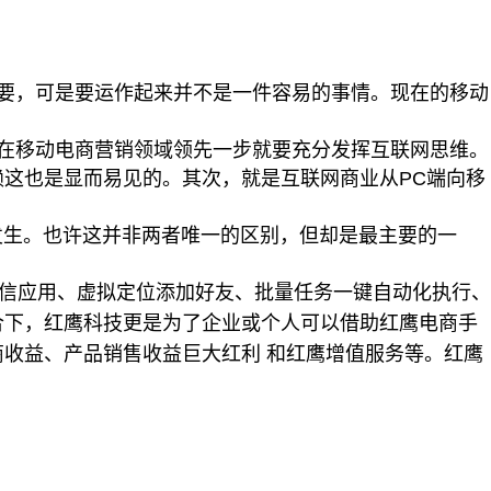
要，可是要运作起来并不是一件容易的事情。现在的移动
在移动电商营销领域领先一步就要充分发挥互联网思维。
赖这也是显而易见的。其次，就是互联网商业从
PC
端向移
发生。也许这并非两者唯一的区别，但却是最主要的一
信应用、虚拟定位添加好友、批量任务一键自动化执行、
合下，红鹰科技更是为了企业或个人可以借助红鹰电商手
收益、产品销售收益巨大红利 和红鹰增值服务等。红鹰