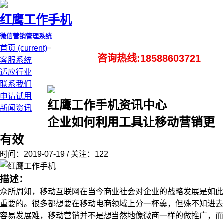
红鹰工作手机
微信营销管理系统
首页
(current)
咨询热线:18588603721
客服系统
适应行业
联系我们
申请试用
红鹰工作手机资讯中心
新闻资讯
企业如何利用工具让移动营销更
有效
时间：2019-07-19 / 关注：122
描述：
众所周知，移动互联网在当今商业社会对企业的战略发展是如此
重要的。很多都想要在移动电商领域上分一杯羹，但殊不知进去
容易发展难，移动营销并不是想当然地像微商一样的做推广，而