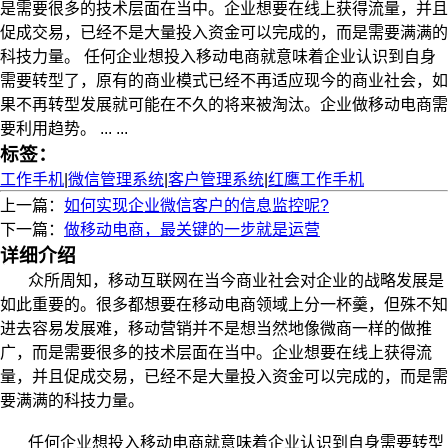
是需要很多的技术层面在当中。企业想要在线上获得流量，并且
促成交易，已经不是大量投入资金可以完成的，而是需要满满的
科技力量。 任何企业想投入移动电商就意味着企业认识到自身
需要转型了，原有的商业模式已经不再适应现今的商业社会，如
果不再转型发展就可能在不久的将来被淘汰。企业做移动电商需
要利用趋势。 ... ...
标签：
工作手机
|
微信管理系统
|
客户管理系统
|
红鹰工作手机
上一篇：
如何实现企业微信客户的信息监控呢?
下一篇：
做移动电商，最关键的一步就是运营
详细介绍
众所周知，移动互联网在当今商业社会对企业的战略发展是
如此重要的。很多都想要在移动电商领域上分一杯羹，但殊不知
进去容易发展难，移动营销并不是想当然地像微商一样的做推
广，而是需要很多的技术层面在当中。企业想要在线上获得流
量，并且促成交易，已经不是大量投入资金可以完成的，而是需
要满满的科技力量。
任何企业想投入移动电商就意味着企业认识到自身需要转型