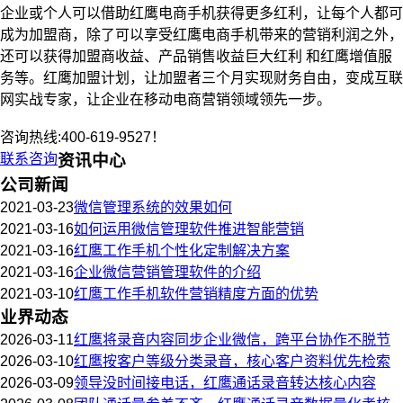
企业或个人可以借助红鹰电商手机获得更多红利，让每个人都可
成为加盟商，除了可以享受红鹰电商手机带来的营销利润之外，
还可以获得加盟商收益、产品销售收益巨大红利 和红鹰增值服
务等。红鹰加盟计划，让加盟者三个月实现财务自由，变成互联
网实战专家，让企业在移动电商营销领域领先一步。
咨询热线:400-619-9527！
联系咨询
资讯中心
公司新闻
2021-03-23
微信管理系统的效果如何
2021-03-16
如何运用微信管理软件推进智能营销
2021-03-16
红鹰工作手机个性化定制解决方案
2021-03-16
企业微信营销管理软件的介绍
2021-03-10
红鹰工作手机软件营销精度方面的优势
业界动态
2026-03-11
红鹰将录音内容同步企业微信，跨平台协作不脱节
2026-03-10
红鹰按客户等级分类录音，核心客户资料优先检索
2026-03-09
领导没时间接电话，红鹰通话录音转达核心内容