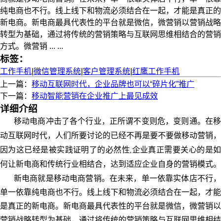
纯电商也不行。线上线下和物流必须结合在一起，才能是真正的
新电商。新电商最具代表性的平台就是微信，微营销以营销战略
转型为基础，通过将传统的营销策略与互联网思维相结合的营销
方式。微营销 ... ...
标签：
工作手机
|
微信管理系统
|
客户管理系统
|
红鹰工作手机
上一篇：
移动互联网时代，企业品牌也可以“碎片化”推广
下一篇：
移动智能营销在企业推广上最见成效
详细介绍
移动电商冲击了各个行业，正所谓不变则危，变则通。在移
动互联网时代，人们所要讨论的已经不再是要不要做移动营销，
因为这已经是被实践证明了的必然性
企业真正需要关心的是
,
何让新电商和传统行业相结合，达到适应企业自身的营销模式。
新电商就是移动电商营销。在未来，单一依靠实体店不行，
单一依靠纯电商也不行。线上线下和物流必须结合在一起，才能
是真正的新电商。新电商最具代表性的平台就是微信，微营销以
营销战略转型为基础，通过将传统的营销策略与互联网思维相结