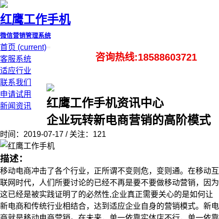
红鹰工作手机
微信营销管理系统
首页
(current)
咨询热线:18588603721
客服系统
适应行业
联系我们
申请试用
红鹰工作手机资讯中心
新闻资讯
企业玩转新电商营销的高阶模式
时间：2019-07-17 / 关注：121
描述：
移动电商冲击了各个行业，正所谓不变则危，变则通。在移动互
联网时代，人们所要讨论的已经不再是要不要做移动营销，因为
这已经是被实践证明了的必然性,企业真正需要关心的是如何让
新电商和传统行业相结合，达到适应企业自身的营销模式。新电
商就是移动电商营销。在未来，单一依靠实体店不行，单一依靠