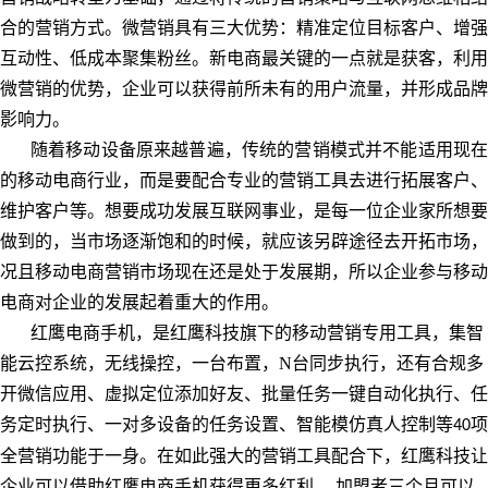
合的营销方式。微营销具有三大优势：精准定位目标客户、增强
互动性、低成本聚集粉丝。新电商最关键的一点就是获客，利用
微营销的优势，企业可以获得前所未有的用户流量，并形成品牌
影响力。
随着移动设备原来越普遍，传统的营销模式并不能适用现在
的移动电商行业，而是要配合专业的营销工具去进行拓展客户、
维护客户等。想要成功发展互联网事业，是每一位企业家所想要
做到的，当市场逐渐饱和的时候，就应该另辟途径去开拓市场，
况且移动电商营销市场现在还是处于发展期，所以企业参与移动
电商对企业的发展起着重大的作用。
红鹰电商手机，是红鹰科技旗下的移动营销专用工具，集智
能云控系统，无线操控，一台布置，N台同步执行，还有合规多
开微信应用、虚拟定位添加好友、批量任务一键自动化执行、任
务定时执行、一对多设备的任务设置、智能模仿真人控制等
项
40
全营销功能于一身。在如此强大的营销工具配合下，红鹰科技让
企业可以借助红鹰电商手机获得更多红利 。加盟者三个月可以