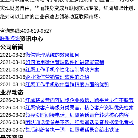
实现财务自由，华丽转身变成互联网实战专家，红鹰加盟计划，
绝对可以让你的企业迅速占领移动互联网市场。
咨询热线:400-619-9527！
联系咨询
资讯中心
公司新闻
2021-03-23
微信管理系统的效果如何
2021-03-16
如何运用微信管理软件推进智能营销
2021-03-16
红鹰工作手机个性化定制解决方案
2021-03-16
企业微信营销管理软件的介绍
2021-03-10
红鹰工作手机软件营销精度方面的优势
业界动态
2026-03-11
红鹰将录音内容同步企业微信，跨平台协作不脱节
2026-03-10
红鹰按客户等级分类录音，核心客户资料优先检索
2026-03-09
领导没时间接电话，红鹰通话录音转达核心内容
2026-03-08
团队通话量参差不齐，红鹰通话录音数据量化考核
2026-03-07
售后纠纷各执一词，红鹰通话录音给出铁证
最新资讯